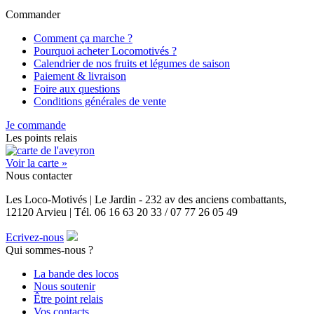
Commander
Comment ça marche ?
Pourquoi acheter Locomotivés ?
Calendrier de nos fruits et légumes de saison
Paiement & livraison
Foire aux questions
Conditions générales de vente
Je commande
Les points relais
Voir la carte »
Nous contacter
Les Loco-Motivés | Le Jardin - 232 av des anciens combattants,
12120 Arvieu | Tél. 06 16 63 20 33 / 07 77 26 05 49
Ecrivez-nous
Qui sommes-nous ?
La bande des locos
Nous soutenir
Être point relais
Vos contacts