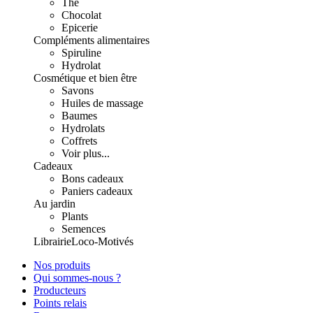
Thé
Chocolat
Epicerie
Compléments alimentaires
Spiruline
Hydrolat
Cosmétique et bien être
Savons
Huiles de massage
Baumes
Hydrolats
Coffrets
Voir plus...
Cadeaux
Bons cadeaux
Paniers cadeaux
Au jardin
Plants
Semences
Librairie
Loco-Motivés
Nos produits
Qui sommes-nous ?
Producteurs
Points relais