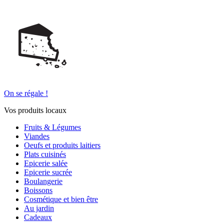
On se régale !
Vos produits locaux
Fruits & Légumes
Viandes
Oeufs et produits laitiers
Plats cuisinés
Epicerie salée
Epicerie sucrée
Boulangerie
Boissons
Cosmétique et bien être
Au jardin
Cadeaux