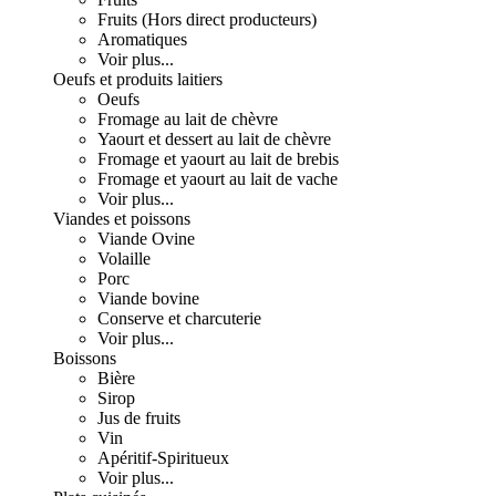
Fruits (Hors direct producteurs)
Aromatiques
Voir plus...
Oeufs et produits laitiers
Oeufs
Fromage au lait de chèvre
Yaourt et dessert au lait de chèvre
Fromage et yaourt au lait de brebis
Fromage et yaourt au lait de vache
Voir plus...
Viandes et poissons
Viande Ovine
Volaille
Porc
Viande bovine
Conserve et charcuterie
Voir plus...
Boissons
Bière
Sirop
Jus de fruits
Vin
Apéritif-Spiritueux
Voir plus...