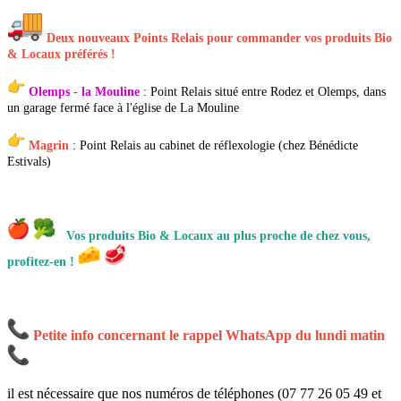
Deux nouveaux Points Relais pour commander vos produits Bio
& Locaux préférés !
Olemps - la Mouline
:
Point Relais situé entre Rodez et Olemps, dans
un garage fermé face à l'église de La Mouline
Magrin
: Point Relais
au cabinet de réflexologie (chez Bénédicte
Estivals)
Vos produits Bio & Locaux au plus proche de chez vous,
profitez-en !
Petite info concernant le rappel WhatsApp du lundi matin
il est nécessaire que nos numéros de téléphones (07 77 26 05 49 et