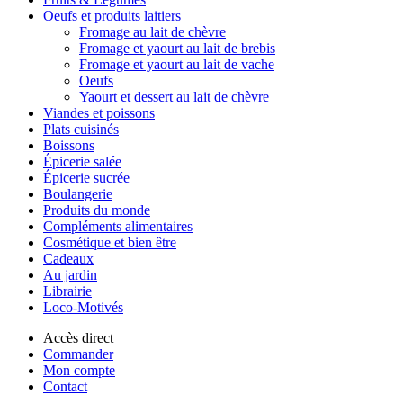
Oeufs et produits laitiers
Fromage au lait de chèvre
Fromage et yaourt au lait de brebis
Fromage et yaourt au lait de vache
Oeufs
Yaourt et dessert au lait de chèvre
Viandes et poissons
Plats cuisinés
Boissons
Épicerie salée
Épicerie sucrée
Boulangerie
Produits du monde
Compléments alimentaires
Cosmétique et bien être
Cadeaux
Au jardin
Librairie
Loco-Motivés
Accès direct
Commander
Mon compte
Contact