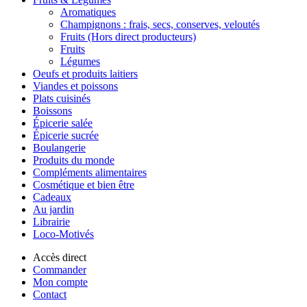
Aromatiques
Champignons : frais, secs, conserves, veloutés
Fruits (Hors direct producteurs)
Fruits
Légumes
Oeufs et produits laitiers
Viandes et poissons
Plats cuisinés
Boissons
Épicerie salée
Épicerie sucrée
Boulangerie
Produits du monde
Compléments alimentaires
Cosmétique et bien être
Cadeaux
Au jardin
Librairie
Loco-Motivés
Accès direct
Commander
Mon compte
Contact