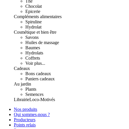
Thé
Chocolat
Epicerie
Compléments alimentaires
Spiruline
Hydrolat
Cosmétique et bien être
Savons
Huiles de massage
Baumes
Hydrolats
Coffrets
Voir plus...
Cadeaux
Bons cadeaux
Paniers cadeaux
Au jardin
Plants
Semences
Librairie
Loco-Motivés
Nos produits
Qui sommes-nous ?
Producteurs
Points relais