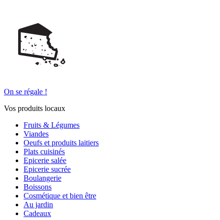
On se régale !
Vos produits locaux
Fruits & Légumes
Viandes
Oeufs et produits laitiers
Plats cuisinés
Epicerie salée
Epicerie sucrée
Boulangerie
Boissons
Cosmétique et bien être
Au jardin
Cadeaux