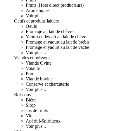
Fruits (Hors direct producteurs)
Aromatiques
Voir plus...
Oeufs et produits laitiers
Oeufs
Fromage au lait de chèvre
Yaourt et dessert au lait de chèvre
Fromage et yaourt au lait de brebis
Fromage et yaourt au lait de vache
Voir plus...
Viandes et poissons
Viande Ovine
Volaille
Porc
Viande bovine
Conserve et charcuterie
Voir plus...
Boissons
Bière
Sirop
Jus de fruits
Vin
Apéritif-Spiritueux
Voir plus...