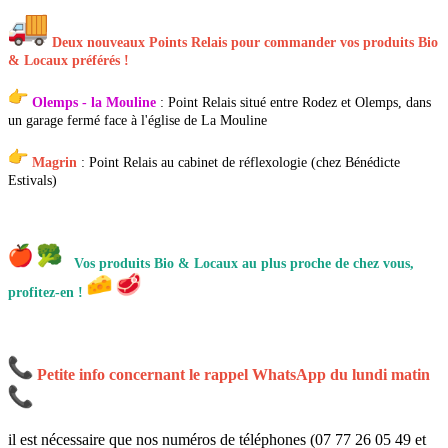
Deux nouveaux Points Relais pour commander vos produits Bio
& Locaux préférés !
Olemps - la Mouline
:
Point Relais situé entre Rodez et Olemps, dans
un garage fermé face à l'église de La Mouline
Magrin
: Point Relais
au cabinet de réflexologie (chez Bénédicte
Estivals)
Vos produits Bio & Locaux au plus proche de chez vous,
profitez-en !
Petite info concernant le rappel WhatsApp du lundi matin
il est nécessaire que nos numéros de téléphones (07 77 26 05 49 et