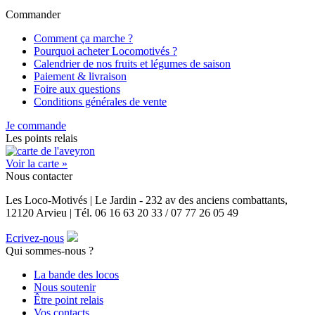
Commander
Comment ça marche ?
Pourquoi acheter Locomotivés ?
Calendrier de nos fruits et légumes de saison
Paiement & livraison
Foire aux questions
Conditions générales de vente
Je commande
Les points relais
Voir la carte »
Nous contacter
Les Loco-Motivés | Le Jardin - 232 av des anciens combattants,
12120 Arvieu | Tél. 06 16 63 20 33 / 07 77 26 05 49
Ecrivez-nous
Qui sommes-nous ?
La bande des locos
Nous soutenir
Être point relais
Vos contacts