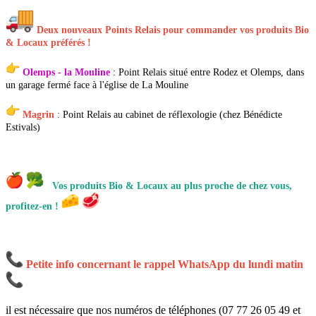
Deux nouveaux Points Relais pour commander vos produits Bio
& Locaux préférés !
Olemps - la Mouline
:
Point Relais situé entre Rodez et Olemps, dans
un garage fermé face à l'église de La Mouline
Magrin
: Point Relais
au cabinet de réflexologie (chez Bénédicte
Estivals)
Vos produits Bio & Locaux au plus proche de chez vous,
profitez-en !
Petite info concernant le rappel WhatsApp du lundi matin
il est nécessaire que nos numéros de téléphones (07 77 26 05 49 et