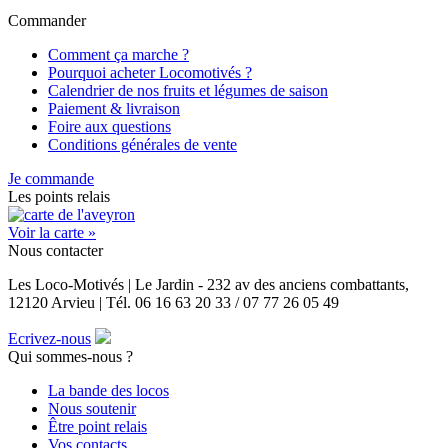
Commander
Comment ça marche ?
Pourquoi acheter Locomotivés ?
Calendrier de nos fruits et légumes de saison
Paiement & livraison
Foire aux questions
Conditions générales de vente
Je commande
Les points relais
Voir la carte »
Nous contacter
Les Loco-Motivés | Le Jardin - 232 av des anciens combattants,
12120 Arvieu | Tél. 06 16 63 20 33 / 07 77 26 05 49
Ecrivez-nous
Qui sommes-nous ?
La bande des locos
Nous soutenir
Être point relais
Vos contacts