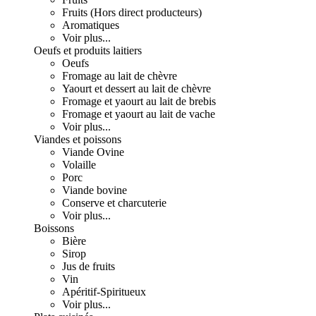
Fruits (Hors direct producteurs)
Aromatiques
Voir plus...
Oeufs et produits laitiers
Oeufs
Fromage au lait de chèvre
Yaourt et dessert au lait de chèvre
Fromage et yaourt au lait de brebis
Fromage et yaourt au lait de vache
Voir plus...
Viandes et poissons
Viande Ovine
Volaille
Porc
Viande bovine
Conserve et charcuterie
Voir plus...
Boissons
Bière
Sirop
Jus de fruits
Vin
Apéritif-Spiritueux
Voir plus...