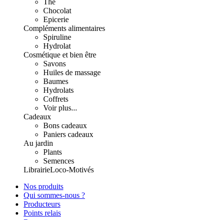
Thé
Chocolat
Epicerie
Compléments alimentaires
Spiruline
Hydrolat
Cosmétique et bien être
Savons
Huiles de massage
Baumes
Hydrolats
Coffrets
Voir plus...
Cadeaux
Bons cadeaux
Paniers cadeaux
Au jardin
Plants
Semences
Librairie
Loco-Motivés
Nos produits
Qui sommes-nous ?
Producteurs
Points relais