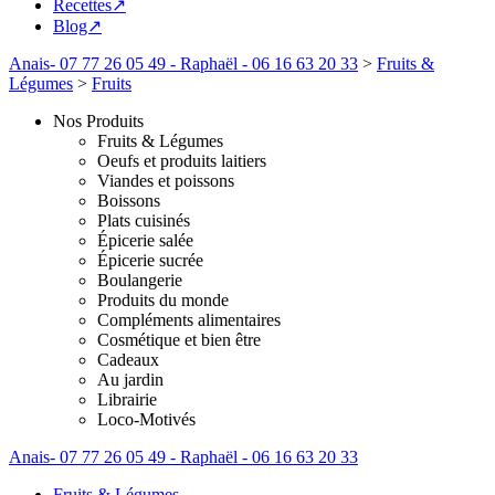
Recettes↗
Blog↗
Anais- 07 77 26 05 49 - Raphaël - 06 16 63 20 33
>
Fruits &
Légumes
>
Fruits
Nos Produits
Fruits & Légumes
Oeufs et produits laitiers
Viandes et poissons
Boissons
Plats cuisinés
Épicerie salée
Épicerie sucrée
Boulangerie
Produits du monde
Compléments alimentaires
Cosmétique et bien être
Cadeaux
Au jardin
Librairie
Loco-Motivés
Anais- 07 77 26 05 49 - Raphaël - 06 16 63 20 33
Fruits & Légumes