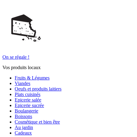
On se régale !
Vos produits locaux
Fruits & Légumes
Viandes
Oeufs et produits laitiers
Plats cuisinés
Epicerie salée
Epicerie sucrée
Boulangerie
Boissons
Cosmétique et bien être
Au jardin
Cadeaux