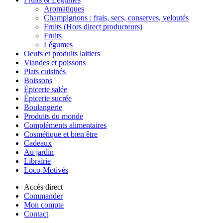
Aromatiques
Champignons : frais, secs, conserves, veloutés
Fruits (Hors direct producteurs)
Fruits
Légumes
Oeufs et produits laitiers
Viandes et poissons
Plats cuisinés
Boissons
Épicerie salée
Épicerie sucrée
Boulangerie
Produits du monde
Compléments alimentaires
Cosmétique et bien être
Cadeaux
Au jardin
Librairie
Loco-Motivés
Accès direct
Commander
Mon compte
Contact