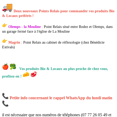
Deux nouveaux Points Relais pour commander vos produits Bio
& Locaux préférés !
Olemps - la Mouline
:
Point Relais situé entre Rodez et Olemps, dans
un garage fermé face à l'église de La Mouline
Magrin
: Point Relais
au cabinet de réflexologie (chez Bénédicte
Estivals)
Vos produits Bio & Locaux au plus proche de chez vous,
profitez-en !
Petite info concernant le rappel WhatsApp du lundi matin
il est nécessaire que nos numéros de téléphones (07 77 26 05 49 et