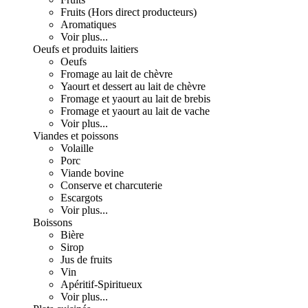
Fruits (Hors direct producteurs)
Aromatiques
Voir plus...
Oeufs et produits laitiers
Oeufs
Fromage au lait de chèvre
Yaourt et dessert au lait de chèvre
Fromage et yaourt au lait de brebis
Fromage et yaourt au lait de vache
Voir plus...
Viandes et poissons
Volaille
Porc
Viande bovine
Conserve et charcuterie
Escargots
Voir plus...
Boissons
Bière
Sirop
Jus de fruits
Vin
Apéritif-Spiritueux
Voir plus...