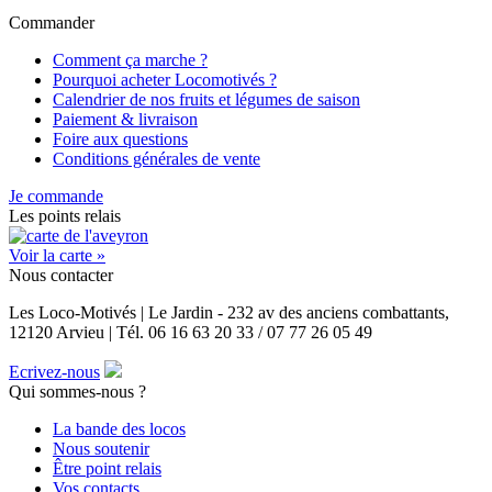
Commander
Comment ça marche ?
Pourquoi acheter Locomotivés ?
Calendrier de nos fruits et légumes de saison
Paiement & livraison
Foire aux questions
Conditions générales de vente
Je commande
Les points relais
Voir la carte »
Nous contacter
Les Loco-Motivés | Le Jardin - 232 av des anciens combattants,
12120 Arvieu | Tél. 06 16 63 20 33 / 07 77 26 05 49
Ecrivez-nous
Qui sommes-nous ?
La bande des locos
Nous soutenir
Être point relais
Vos contacts