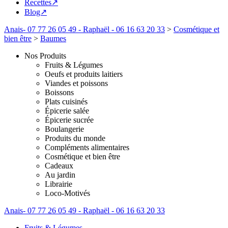
Recettes↗
Blog↗
Anais- 07 77 26 05 49 - Raphaël - 06 16 63 20 33
>
Cosmétique et
bien être
>
Baumes
Nos Produits
Fruits & Légumes
Oeufs et produits laitiers
Viandes et poissons
Boissons
Plats cuisinés
Épicerie salée
Épicerie sucrée
Boulangerie
Produits du monde
Compléments alimentaires
Cosmétique et bien être
Cadeaux
Au jardin
Librairie
Loco-Motivés
Anais- 07 77 26 05 49 - Raphaël - 06 16 63 20 33
Fruits & Légumes