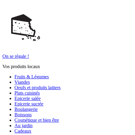
On se régale !
Vos produits locaux
Fruits & Légumes
Viandes
Oeufs et produits laitiers
Plats cuisinés
Epicerie salée
Epicerie sucrée
Boulangerie
Boissons
Cosmétique et bien être
Au jardin
Cadeaux