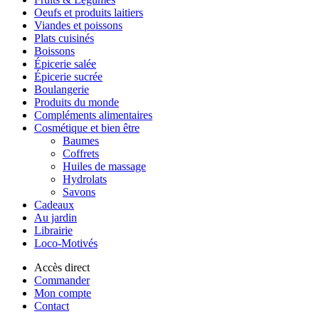
Oeufs et produits laitiers
Viandes et poissons
Plats cuisinés
Boissons
Épicerie salée
Épicerie sucrée
Boulangerie
Produits du monde
Compléments alimentaires
Cosmétique et bien être
Baumes
Coffrets
Huiles de massage
Hydrolats
Savons
Cadeaux
Au jardin
Librairie
Loco-Motivés
Accès direct
Commander
Mon compte
Contact