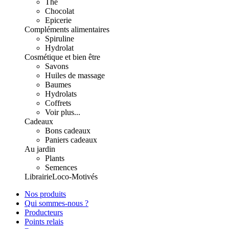
Thé
Chocolat
Epicerie
Compléments alimentaires
Spiruline
Hydrolat
Cosmétique et bien être
Savons
Huiles de massage
Baumes
Hydrolats
Coffrets
Voir plus...
Cadeaux
Bons cadeaux
Paniers cadeaux
Au jardin
Plants
Semences
Librairie
Loco-Motivés
Nos produits
Qui sommes-nous ?
Producteurs
Points relais