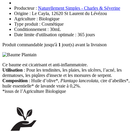
Producteur :
Naturellement Simples - Charles & Séverine
Origine : Le Cayla, 12620 St Laurent du Lévézou
Agriculture : Biologique
Type produit : Cosmétique
Conditionnement : 30mL
Date limite d'utilisation optimale : 365 jours
Produit commandable jusqu'à
1
jour(s) avant la livraison
Ce baume est cicatrisant et anti-inflammatoire.
Utilisation
: Pour les tendinites, les plaies, les ulcères, l’acné, les
dermatoses, les piqûres d'insecte et les morsures de serpent.
Composition
: Huile d’olive*,
Plantago lanceolata
, cire d’abeilles*,
huile essentielle* de lavande vraie à 0,2%.
*issus de l’Agriculture Biologique