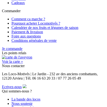
Cadeaux
Commander
Comment ça marche ?
Pourquoi acheter Locomotivés ?
Calendrier de nos fruits et légumes de saison
Paiement & livraison
Foire aux questions
Conditions générales de vente
Je commande
Les points relais
Voir la carte »
Nous contacter
Les Loco-Motivés | Le Jardin - 232 av des anciens combattants,
12120 Arvieu | Tél. 06 16 63 20 33 / 07 77 26 05 49
Ecrivez-nous
Qui sommes-nous ?
La bande des locos
Nous soutenir