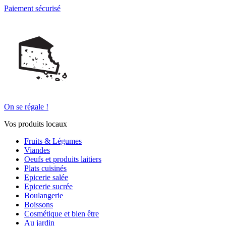
Paiement sécurisé
On se régale !
Vos produits locaux
Fruits & Légumes
Viandes
Oeufs et produits laitiers
Plats cuisinés
Epicerie salée
Epicerie sucrée
Boulangerie
Boissons
Cosmétique et bien être
Au jardin