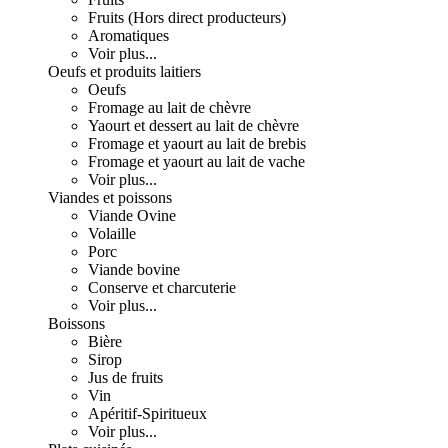
Fruits (Hors direct producteurs)
Aromatiques
Voir plus...
Oeufs et produits laitiers
Oeufs
Fromage au lait de chèvre
Yaourt et dessert au lait de chèvre
Fromage et yaourt au lait de brebis
Fromage et yaourt au lait de vache
Voir plus...
Viandes et poissons
Viande Ovine
Volaille
Porc
Viande bovine
Conserve et charcuterie
Voir plus...
Boissons
Bière
Sirop
Jus de fruits
Vin
Apéritif-Spiritueux
Voir plus...