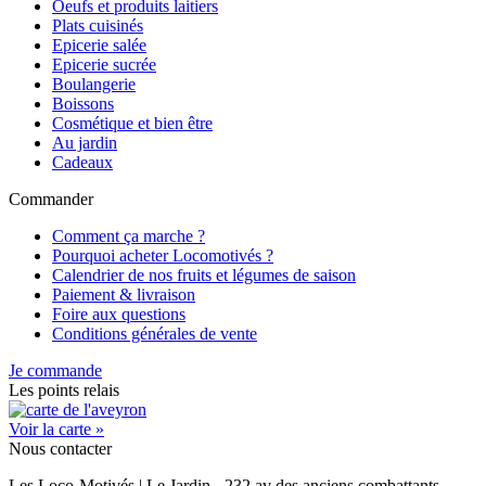
Oeufs et produits laitiers
Plats cuisinés
Epicerie salée
Epicerie sucrée
Boulangerie
Boissons
Cosmétique et bien être
Au jardin
Cadeaux
Commander
Comment ça marche ?
Pourquoi acheter Locomotivés ?
Calendrier de nos fruits et légumes de saison
Paiement & livraison
Foire aux questions
Conditions générales de vente
Je commande
Les points relais
Voir la carte »
Nous contacter
Les Loco-Motivés | Le Jardin - 232 av des anciens combattants,