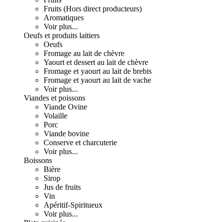
Fruits (Hors direct producteurs)
Aromatiques
Voir plus...
Oeufs et produits laitiers
Oeufs
Fromage au lait de chèvre
Yaourt et dessert au lait de chèvre
Fromage et yaourt au lait de brebis
Fromage et yaourt au lait de vache
Voir plus...
Viandes et poissons
Viande Ovine
Volaille
Porc
Viande bovine
Conserve et charcuterie
Voir plus...
Boissons
Bière
Sirop
Jus de fruits
Vin
Apéritif-Spiritueux
Voir plus...