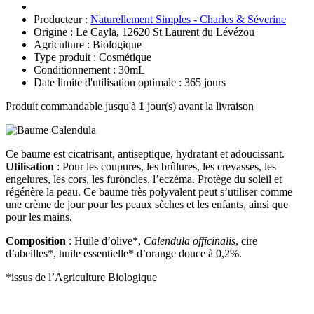
Producteur :
Naturellement Simples - Charles & Séverine
Origine : Le Cayla, 12620 St Laurent du Lévézou
Agriculture : Biologique
Type produit : Cosmétique
Conditionnement : 30mL
Date limite d'utilisation optimale : 365 jours
Produit commandable jusqu'à
1
jour(s) avant la livraison
Ce baume est cicatrisant, antiseptique, hydratant et adoucissant.
Utilisation
: Pour les coupures, les brûlures, les crevasses, les
engelures, les cors, les furoncles, l’eczéma. Protège du soleil et
régénère la peau. Ce baume très polyvalent peut s’utiliser comme
une crème de jour pour les peaux sèches et les enfants, ainsi que
pour les mains.
Composition
: Huile d’olive*,
Calendula officinalis
, cire
d’abeilles*, huile essentielle* d’orange douce à 0,2%.
*issus de l’Agriculture Biologique