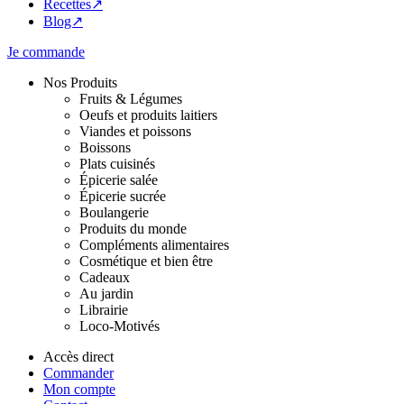
Recettes↗
Blog↗
Je commande
Nos Produits
Fruits & Légumes
Oeufs et produits laitiers
Viandes et poissons
Boissons
Plats cuisinés
Épicerie salée
Épicerie sucrée
Boulangerie
Produits du monde
Compléments alimentaires
Cosmétique et bien être
Cadeaux
Au jardin
Librairie
Loco-Motivés
Accès direct
Commander
Mon compte