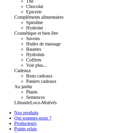
Thé
Chocolat
Epicerie
Compléments alimentaires
Spiruline
Hydrolat
Cosmétique et bien être
Savons
Huiles de massage
Baumes
Hydrolats
Coffrets
Voir plus...
Cadeaux
Bons cadeaux
Paniers cadeaux
Au jardin
Plants
Semences
Librairie
Loco-Motivés
Nos produits
Qui sommes-nous ?
Producteurs
Points relais