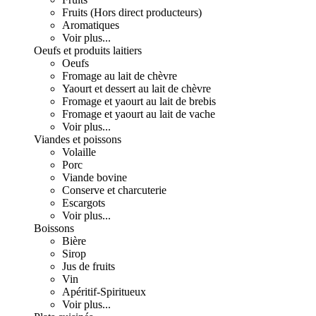
Fruits (Hors direct producteurs)
Aromatiques
Voir plus...
Oeufs et produits laitiers
Oeufs
Fromage au lait de chèvre
Yaourt et dessert au lait de chèvre
Fromage et yaourt au lait de brebis
Fromage et yaourt au lait de vache
Voir plus...
Viandes et poissons
Volaille
Porc
Viande bovine
Conserve et charcuterie
Escargots
Voir plus...
Boissons
Bière
Sirop
Jus de fruits
Vin
Apéritif-Spiritueux
Voir plus...