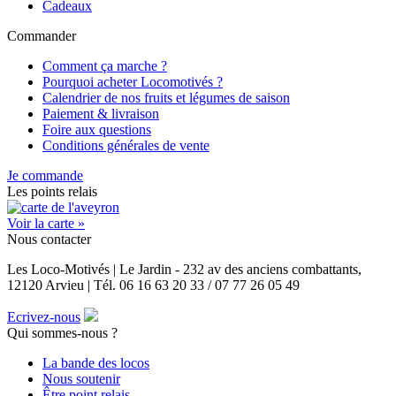
Cadeaux
Commander
Comment ça marche ?
Pourquoi acheter Locomotivés ?
Calendrier de nos fruits et légumes de saison
Paiement & livraison
Foire aux questions
Conditions générales de vente
Je commande
Les points relais
Voir la carte »
Nous contacter
Les Loco-Motivés | Le Jardin - 232 av des anciens combattants,
12120 Arvieu | Tél. 06 16 63 20 33 / 07 77 26 05 49
Ecrivez-nous
Qui sommes-nous ?
La bande des locos
Nous soutenir
Être point relais