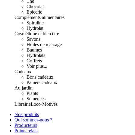
Thé
Chocolat
Epicerie
Compléments alimentaires
Spiruline
Hydrolat
Cosmétique et bien être
Savons
Huiles de massage
Baumes
Hydrolats
Coffrets
Voir plus...
Cadeaux
Bons cadeaux
Paniers cadeaux
Au jardin
Plants
Semences
Librairie
Loco-Motivés
Nos produits
Qui sommes-nous ?
Producteurs
Points relais