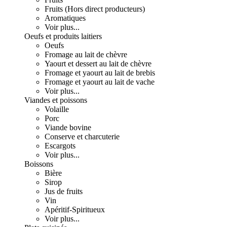
Fruits (Hors direct producteurs)
Aromatiques
Voir plus...
Oeufs et produits laitiers
Oeufs
Fromage au lait de chèvre
Yaourt et dessert au lait de chèvre
Fromage et yaourt au lait de brebis
Fromage et yaourt au lait de vache
Voir plus...
Viandes et poissons
Volaille
Porc
Viande bovine
Conserve et charcuterie
Escargots
Voir plus...
Boissons
Bière
Sirop
Jus de fruits
Vin
Apéritif-Spiritueux
Voir plus...