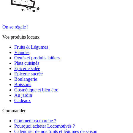
On se régale !
Vos produits locaux
Fruits & Légumes
Viandes
Oeufs et produits laitiers
Plats cuisinés
Epicerie salée
Epicerie sucrée
Boulangerie
Boissons
Cosmétique et bien être
Au jardin
Cadeaux
Commander
Comment ça marche ?
Pourquoi acheter Locomotivés ?
Calendrier de nos fruits et légumes de saison