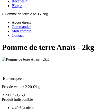
Recettes↗
Blog↗
>
Pomme de terre Anaïs - 2kg
Accès direct
Commander
Mon compte
Contact
Pomme de terre Anaïs - 2kg
Bio européen
Prix de vente :
2.20 €/kg
2.20 € / kg
2 kg
Produit indisponible
4.40 € la pièce