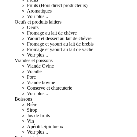
Fruits (Hors direct producteurs)
Aromatiques
Voir plus...
Oeufs et produits laitiers
Oeufs
Fromage au lait de chèvre
Yaourt et dessert au lait de chèvre
Fromage et yaourt au lait de brebis
Fromage et yaourt au lait de vache
Voir plus...
Viandes et poissons
Viande Ovine
Volaille
Porc
Viande bovine
Conserve et charcuterie
Voir plus...
Boissons
Bière
Sirop
Jus de fruits
Vin
Apéritif-Spiritueux
Voir plus...