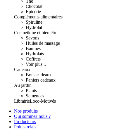
Thé
Chocolat
Epicerie
Compléments alimentaires
Spiruline
Hydrolat
Cosmétique et bien être
Savons
Huiles de massage
Baumes
Hydrolats
Coffrets
Voir plus...
Cadeaux
Bons cadeaux
Paniers cadeaux
Au jardin
Plants
Semences
Librairie
Loco-Motivés
Nos produits
Qui sommes-nous ?
Producteurs
Points relais