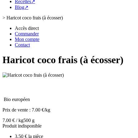
Recettes↗
Blog↗
>
Haricot coco frais (à écosser)
Accès direct
Commander
Mon compte
Contact
Haricot coco frais (à écosser)
Bio européen
Prix de vente :
7.00 €/kg
7.00 € / kg
500 g
Produit indisponible
3.50 € la pièce