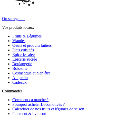
On se régale !
Vos produits locaux
Fruits & Légumes
Viandes
Oeufs et produits laitiers
Plats cuisinés
Epicerie salée
Epicerie sucrée
Boulangerie
Boissons
Cosmétique et bien être
Au jardin
Cadeaux
Commander
Comment ça marche ?
Pourquoi acheter Locomotivés ?
Calendrier de nos fruits et légumes de saison
Paiement & livraison