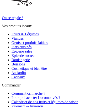
On se régale !
Vos produits locaux
Fruits & Légumes
Viandes
Oeufs et produits laitiers
Plats cuisinés
Epicerie salée
Epicerie sucrée
Boulangerie
Boissons
Cosmétique et bien être
Au jardin
Cadeaux
Commander
Comment ça marche ?
Pourquoi acheter Locomotivés ?
Calendrier de nos fruits et légumes de saison
Paiement & livraison