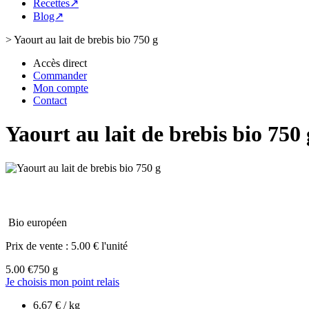
Recettes↗
Blog↗
>
Yaourt au lait de brebis bio 750 g
Accès direct
Commander
Mon compte
Contact
Yaourt au lait de brebis bio 750 
Bio européen
Prix de vente :
5.00 € l'unité
5.00 €
750 g
Je choisis mon point relais
6.67 € / kg