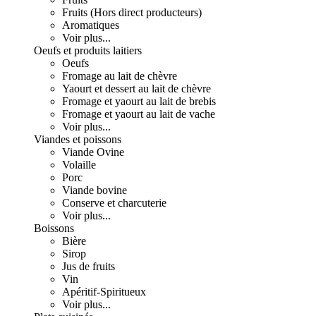
Fruits (Hors direct producteurs)
Aromatiques
Voir plus...
Oeufs et produits laitiers
Oeufs
Fromage au lait de chèvre
Yaourt et dessert au lait de chèvre
Fromage et yaourt au lait de brebis
Fromage et yaourt au lait de vache
Voir plus...
Viandes et poissons
Viande Ovine
Volaille
Porc
Viande bovine
Conserve et charcuterie
Voir plus...
Boissons
Bière
Sirop
Jus de fruits
Vin
Apéritif-Spiritueux
Voir plus...