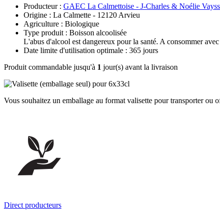
Producteur :
GAEC La Calmettoise - J-Charles & Noélie Vayss
Origine : La Calmette - 12120 Arvieu
Agriculture : Biologique
Type produit : Boisson alcoolisée
L'abus d'alcool est dangereux pour la santé. A consommer avec
Date limite d'utilisation optimale : 365 jours
Produit commandable jusqu'à
1
jour(s) avant la livraison
Vous souhaitez un emballage au format valisette pour transporter ou of
Direct producteurs