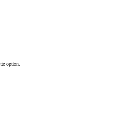
tte option.