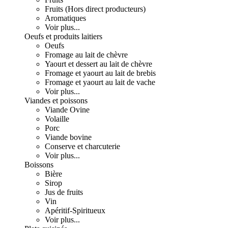
Fruits (Hors direct producteurs)
Aromatiques
Voir plus...
Oeufs et produits laitiers
Oeufs
Fromage au lait de chèvre
Yaourt et dessert au lait de chèvre
Fromage et yaourt au lait de brebis
Fromage et yaourt au lait de vache
Voir plus...
Viandes et poissons
Viande Ovine
Volaille
Porc
Viande bovine
Conserve et charcuterie
Voir plus...
Boissons
Bière
Sirop
Jus de fruits
Vin
Apéritif-Spiritueux
Voir plus...