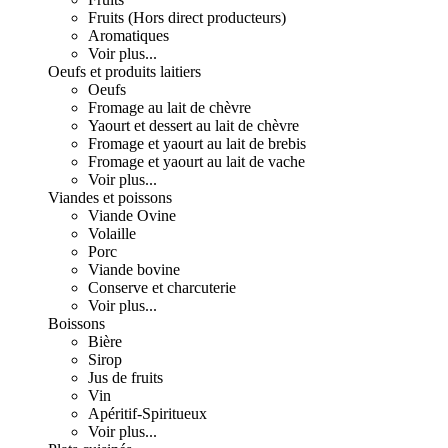
Fruits (Hors direct producteurs)
Aromatiques
Voir plus...
Oeufs et produits laitiers
Oeufs
Fromage au lait de chèvre
Yaourt et dessert au lait de chèvre
Fromage et yaourt au lait de brebis
Fromage et yaourt au lait de vache
Voir plus...
Viandes et poissons
Viande Ovine
Volaille
Porc
Viande bovine
Conserve et charcuterie
Voir plus...
Boissons
Bière
Sirop
Jus de fruits
Vin
Apéritif-Spiritueux
Voir plus...