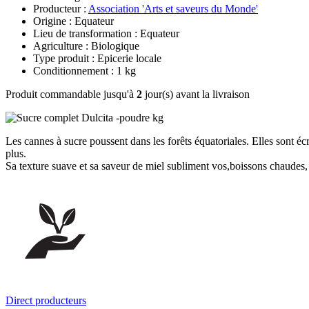
Producteur :
Association 'Arts et saveurs du Monde'
Origine : Equateur
Lieu de transformation : Equateur
Agriculture : Biologique
Type produit : Epicerie locale
Conditionnement : 1 kg
Produit commandable jusqu'à
2
jour(s) avant la livraison
Les cannes à sucre poussent dans les forêts équatoriales. Elles sont écr
plus.
Sa texture suave et sa saveur de miel subliment vos,boissons chaudes, p
Direct producteurs