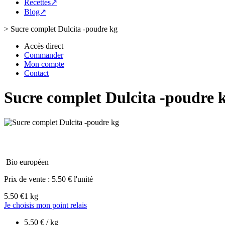
Recettes↗
Blog↗
>
Sucre complet Dulcita -poudre kg
Accès direct
Commander
Mon compte
Contact
Sucre complet Dulcita -poudre 
Bio européen
Prix de vente :
5.50 € l'unité
5.50 €
1 kg
Je choisis mon point relais
5.50 € / kg