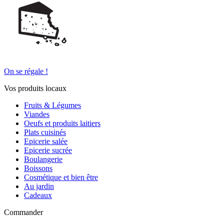
On se régale !
Vos produits locaux
Fruits & Légumes
Viandes
Oeufs et produits laitiers
Plats cuisinés
Epicerie salée
Epicerie sucrée
Boulangerie
Boissons
Cosmétique et bien être
Au jardin
Cadeaux
Commander