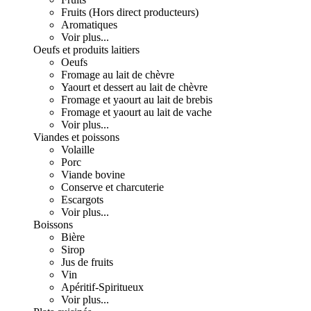
Fruits (Hors direct producteurs)
Aromatiques
Voir plus...
Oeufs et produits laitiers
Oeufs
Fromage au lait de chèvre
Yaourt et dessert au lait de chèvre
Fromage et yaourt au lait de brebis
Fromage et yaourt au lait de vache
Voir plus...
Viandes et poissons
Volaille
Porc
Viande bovine
Conserve et charcuterie
Escargots
Voir plus...
Boissons
Bière
Sirop
Jus de fruits
Vin
Apéritif-Spiritueux
Voir plus...