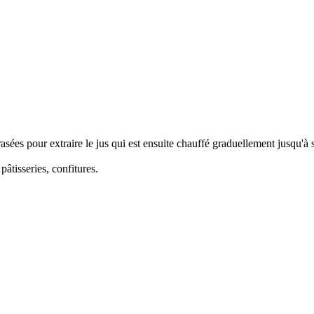
asées pour extraire le jus qui est ensuite chauffé graduellement jusqu'à s
âtisseries, confitures.