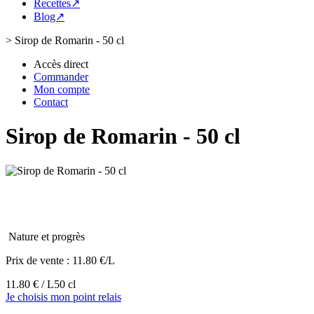
Recettes↗
Blog↗
>
Sirop de Romarin - 50 cl
Accès direct
Commander
Mon compte
Contact
Sirop de Romarin - 50 cl
Nature et progrès
Prix de vente :
11.80 €/L
11.80 € / L
50 cl
Je choisis mon point relais