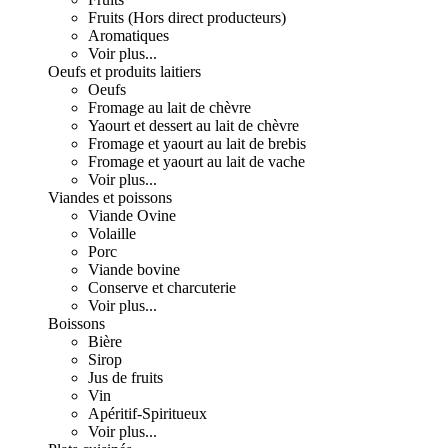
Fruits (Hors direct producteurs)
Aromatiques
Voir plus...
Oeufs et produits laitiers
Oeufs
Fromage au lait de chèvre
Yaourt et dessert au lait de chèvre
Fromage et yaourt au lait de brebis
Fromage et yaourt au lait de vache
Voir plus...
Viandes et poissons
Viande Ovine
Volaille
Porc
Viande bovine
Conserve et charcuterie
Voir plus...
Boissons
Bière
Sirop
Jus de fruits
Vin
Apéritif-Spiritueux
Voir plus...