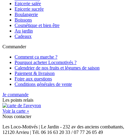
Epicerie salée
Epicerie sucrée
Boulangerie
Boissons
Cosmétique et bien être
Au jardin
Cadeaux
Commander
Comment ça marche ?
Pourquoi acheter Locomotivés ?
Calendrier de nos fruits et légumes de saison
Paiement & livraison
Foire aux questions
Conditions générales de vente
Je commande
Les points relais
Voir la carte »
Nous contacter
Les Loco-Motivés | Le Jardin - 232 av des anciens combattants,
12120 Arvieu | Tél. 06 16 63 20 33 / 07 77 26 05 49