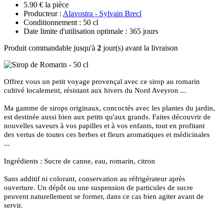
5.90 € la pièce
Producteur :
Alavostra - Sylvain Brecl
Conditionnement : 50 cl
Date limite d'utilisation optimale : 365 jours
Produit commandable jusqu'à
2
jour(s) avant la livraison
Offrez vous un petit voyage provençal avec ce sirop au romarin
cultivé localement, résistant aux hivers du Nord Aveyron ...
Ma gamme de sirops originaux, concoctés avec les plantes du jardin,
est destinée aussi bien aux petits qu'aux grands. Faites découvrir de
nouvelles saveurs à vos papilles et à vos enfants, tout en profitant
des vertus de toutes ces herbes et fleurs aromatiques et médicinales
...
Ingrédients : Sucre de canne, eau, romarin, citron
Sans additif ni colorant, conservation au réfrigérateur après
ouverture. Un dépôt ou une suspension de particules de sucre
peuvent naturellement se former, dans ce cas bien agiter avant de
servir.