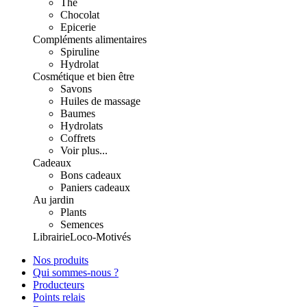
Thé
Chocolat
Epicerie
Compléments alimentaires
Spiruline
Hydrolat
Cosmétique et bien être
Savons
Huiles de massage
Baumes
Hydrolats
Coffrets
Voir plus...
Cadeaux
Bons cadeaux
Paniers cadeaux
Au jardin
Plants
Semences
Librairie
Loco-Motivés
Nos produits
Qui sommes-nous ?
Producteurs
Points relais