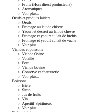
Fruits (Hors direct producteurs)
Aromatiques
Voir plus...
Oeufs et produits laitiers
Oeufs
Fromage au lait de chèvre
Yaourt et dessert au lait de chèvre
Fromage et yaourt au lait de brebis
Fromage et yaourt au lait de vache
Voir plus...
Viandes et poissons
Viande Ovine
Volaille
Porc
Viande bovine
Conserve et charcuterie
Voir plus...
Boissons
Bière
Sirop
Jus de fruits
Vin
Apéritif-Spiritueux
Voir plus...