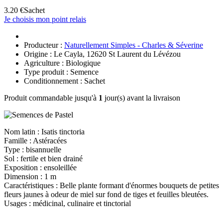
3.20 €
Sachet
Je choisis mon point relais
Producteur :
Naturellement Simples - Charles & Séverine
Origine : Le Cayla, 12620 St Laurent du Lévézou
Agriculture : Biologique
Type produit : Semence
Conditionnement : Sachet
Produit commandable jusqu'à
1
jour(s) avant la livraison
Nom latin : Isatis tinctoria
Famille : Astéracées
Type : bisannuelle
Sol : fertile et bien drainé
Exposition : ensoleillée
Dimension : 1 m
Caractéristiques : Belle plante formant d'énormes bouquets de petites
fleurs jaunes à odeur de miel sur fond de tiges et feuilles bleutées.
Usages : médicinal, culinaire et tinctorial