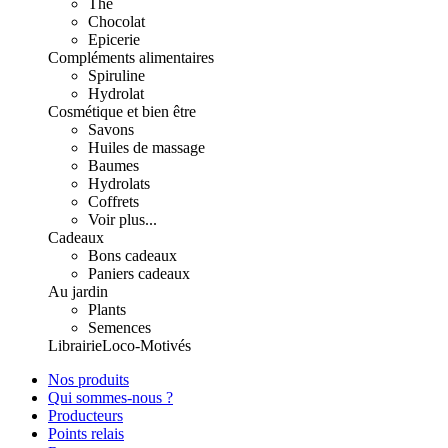
Thé
Chocolat
Epicerie
Compléments alimentaires
Spiruline
Hydrolat
Cosmétique et bien être
Savons
Huiles de massage
Baumes
Hydrolats
Coffrets
Voir plus...
Cadeaux
Bons cadeaux
Paniers cadeaux
Au jardin
Plants
Semences
Librairie
Loco-Motivés
Nos produits
Qui sommes-nous ?
Producteurs
Points relais