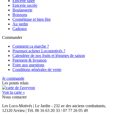
Epicerie salée
Epicerie sucrée
Boulangerie
Boissons
Cosmétique et bien être
Au jardin
Cadeaux
Commander
Comment ça marche ?
Pourquoi acheter Locomotivés ?
Calendrier de nos fruits et légumes de saison
Paiement & livraison
Foire aux questions
Conditions générales de vente
Je commande
Les points relais
Voir la carte »
Nous contacter
Les Loco-Motivés | Le Jardin - 232 av des anciens combattants,
12120 Arvieu | Tél. 06 16 63 20 33 / 07 77 26 05 49