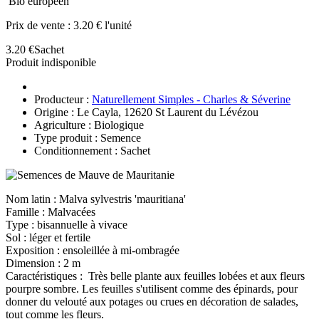
Bio européen
Prix de vente :
3.20 € l'unité
3.20 €
Sachet
Produit indisponible
Producteur :
Naturellement Simples - Charles & Séverine
Origine : Le Cayla, 12620 St Laurent du Lévézou
Agriculture : Biologique
Type produit : Semence
Conditionnement : Sachet
Nom latin :
Malva sylvestris
'mauritiana'
Famille : Malvacées
Type : bisannuelle à vivace
Sol : léger et fertile
Exposition : ensoleillée à mi-ombragée
Dimension : 2 m
Caractéristiques :
Très belle plante aux feuilles lobées et aux fleurs
pourpre sombre. Les feuilles s'utilisent comme des épinards, pour
donner du velouté aux potages ou crues en décoration de salades,
tout comme les fleurs.