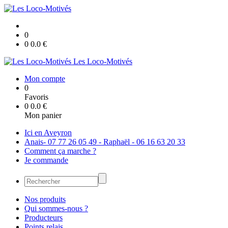
0
0
0.0
€
Les Loco-Motivés
Mon compte
0
Favoris
0
0.0
€
Mon panier
Ici en Aveyron
Anais- 07 77 26 05 49 - Raphaël - 06 16 63 20 33
Comment ça marche ?
Je commande
Nos produits
Qui sommes-nous ?
Producteurs
Points relais