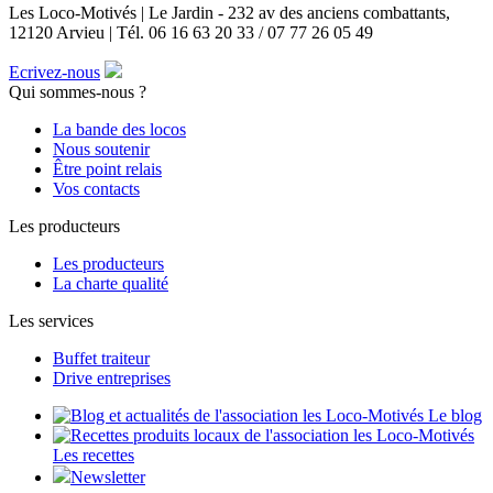
Les Loco-Motivés | Le Jardin - 232 av des anciens combattants,
12120 Arvieu | Tél. 06 16 63 20 33 / 07 77 26 05 49
Ecrivez-nous
Qui sommes-nous ?
La bande des locos
Nous soutenir
Être point relais
Vos contacts
Les producteurs
Les producteurs
La charte qualité
Les services
Buffet traiteur
Drive entreprises
Le blog
Les recettes
Newsletter