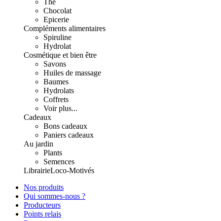
Thé
Chocolat
Epicerie
Compléments alimentaires
Spiruline
Hydrolat
Cosmétique et bien être
Savons
Huiles de massage
Baumes
Hydrolats
Coffrets
Voir plus...
Cadeaux
Bons cadeaux
Paniers cadeaux
Au jardin
Plants
Semences
Librairie
Loco-Motivés
Nos produits
Qui sommes-nous ?
Producteurs
Points relais