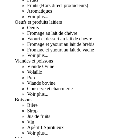
Fruits (Hors direct producteurs)
Aromatiques
Voir plus...
Oeufs et produits laitiers
Oeufs
Fromage au lait de chèvre
Yaourt et dessert au lait de chèvre
Fromage et yaourt au lait de brebis
Fromage et yaourt au lait de vache
Voir plus...
Viandes et poissons
Viande Ovine
Volaille
Porc
Viande bovine
Conserve et charcuterie
Voir plus...
Boissons
Bière
Sirop
Jus de fruits
Vin
Apéritif-Spiritueux
Voir plus...