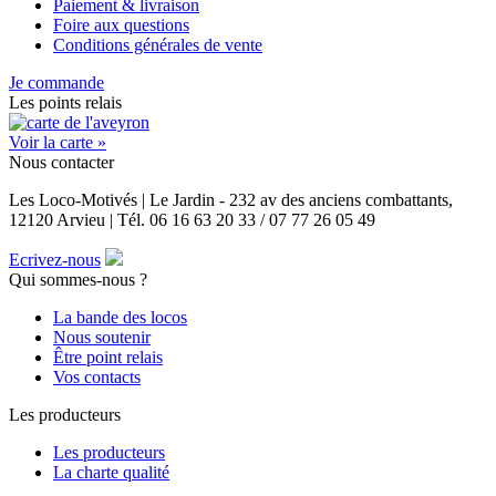
Paiement & livraison
Foire aux questions
Conditions générales de vente
Je commande
Les points relais
Voir la carte »
Nous contacter
Les Loco-Motivés | Le Jardin - 232 av des anciens combattants,
12120 Arvieu | Tél. 06 16 63 20 33 / 07 77 26 05 49
Ecrivez-nous
Qui sommes-nous ?
La bande des locos
Nous soutenir
Être point relais
Vos contacts
Les producteurs
Les producteurs
La charte qualité