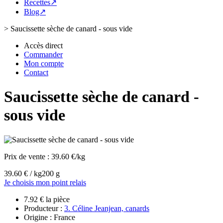
Recettes↗
Blog↗
>
Saucissette sèche de canard - sous vide
Accès direct
Commander
Mon compte
Contact
Saucissette sèche de canard -
sous vide
Prix de vente :
39.60 €/kg
39.60 € / kg
200 g
Je choisis mon point relais
7.92 € la pièce
Producteur :
3. Céline Jeanjean, canards
Origine : France