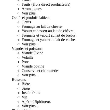
Fruits (Hors direct producteurs)
Aromatiques
Voir plus...
Oeufs et produits laitiers
Oeufs
Fromage au lait de chèvre
Yaourt et dessert au lait de chèvre
Fromage et yaourt au lait de brebis
Fromage et yaourt au lait de vache
Voir plus...
Viandes et poissons
Viande Ovine
Volaille
Porc
Viande bovine
Conserve et charcuterie
Voir plus...
Boissons
Bière
Sirop
Jus de fruits
Vin
Apéritif-Spiritueux
Voir plus...