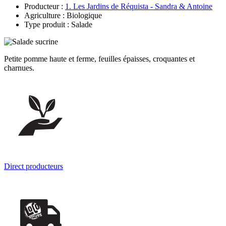
Producteur :
1. Les Jardins de Réquista - Sandra & Antoine
Agriculture : Biologique
Type produit : Salade
Petite pomme haute et ferme, feuilles épaisses, croquantes et
charnues.
Direct producteurs