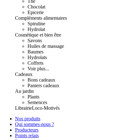
Thé
Chocolat
Epicerie
Compléments alimentaires
Spiruline
Hydrolat
Cosmétique et bien être
Savons
Huiles de massage
Baumes
Hydrolats
Coffrets
Voir plus...
Cadeaux
Bons cadeaux
Paniers cadeaux
Au jardin
Plants
Semences
Librairie
Loco-Motivés
Nos produits
Qui sommes-nous ?
Producteurs
Points relais