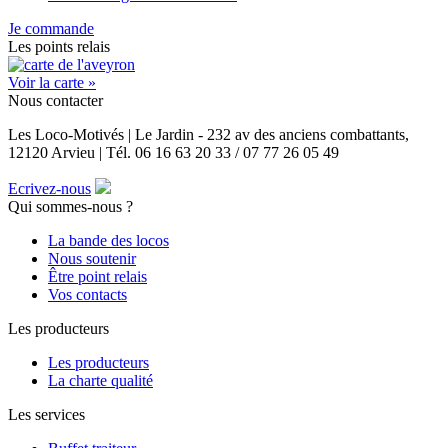
Je commande
Les points relais
Voir la carte »
Nous contacter
Les Loco-Motivés | Le Jardin - 232 av des anciens combattants,
12120 Arvieu | Tél. 06 16 63 20 33 / 07 77 26 05 49
Ecrivez-nous
Qui sommes-nous ?
La bande des locos
Nous soutenir
Être point relais
Vos contacts
Les producteurs
Les producteurs
La charte qualité
Les services