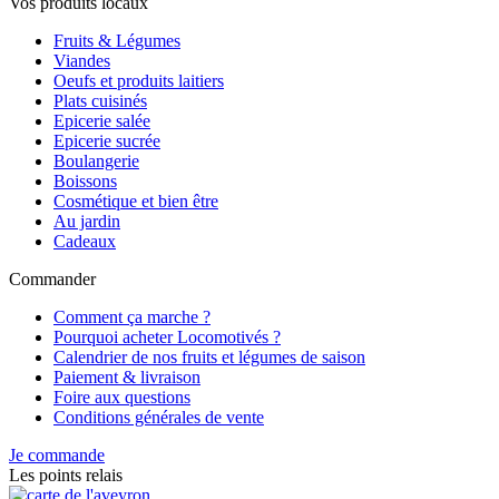
Vos produits locaux
Fruits & Légumes
Viandes
Oeufs et produits laitiers
Plats cuisinés
Epicerie salée
Epicerie sucrée
Boulangerie
Boissons
Cosmétique et bien être
Au jardin
Cadeaux
Commander
Comment ça marche ?
Pourquoi acheter Locomotivés ?
Calendrier de nos fruits et légumes de saison
Paiement & livraison
Foire aux questions
Conditions générales de vente
Je commande
Les points relais