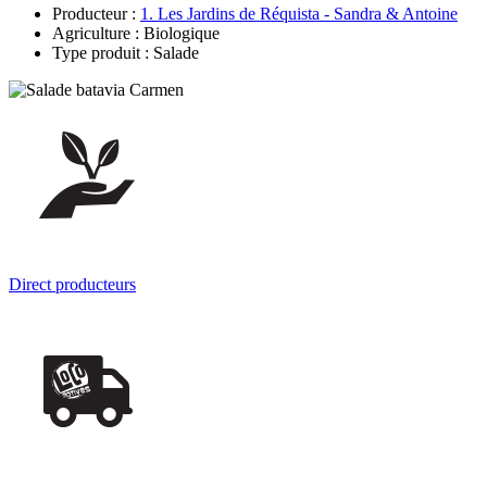
Producteur :
1. Les Jardins de Réquista - Sandra & Antoine
Agriculture : Biologique
Type produit : Salade
Direct producteurs