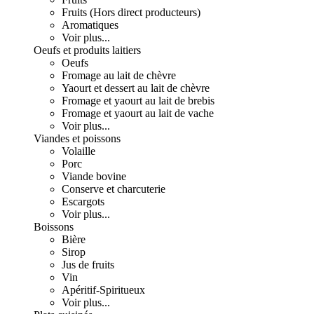
Fruits (Hors direct producteurs)
Aromatiques
Voir plus...
Oeufs et produits laitiers
Oeufs
Fromage au lait de chèvre
Yaourt et dessert au lait de chèvre
Fromage et yaourt au lait de brebis
Fromage et yaourt au lait de vache
Voir plus...
Viandes et poissons
Volaille
Porc
Viande bovine
Conserve et charcuterie
Escargots
Voir plus...
Boissons
Bière
Sirop
Jus de fruits
Vin
Apéritif-Spiritueux
Voir plus...