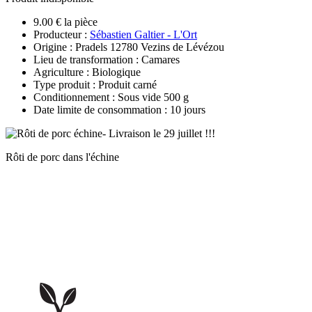
9.00 € la pièce
Producteur :
Sébastien Galtier - L'Ort
Origine : Pradels 12780 Vezins de Lévézou
Lieu de transformation : Camares
Agriculture : Biologique
Type produit : Produit carné
Conditionnement : Sous vide 500 g
Date limite de consommation : 10 jours
Rôti de porc dans l'échine