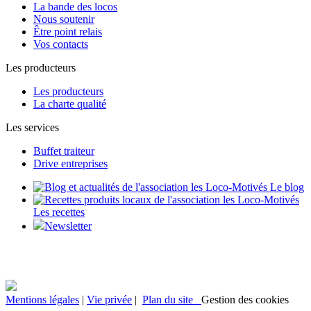
La bande des locos
Nous soutenir
Être point relais
Vos contacts
Les producteurs
Les producteurs
La charte qualité
Les services
Buffet traiteur
Drive entreprises
Le blog
Les recettes
Newsletter
Mentions légales
|
Vie privée
|
Plan du site
Gestion des cookies