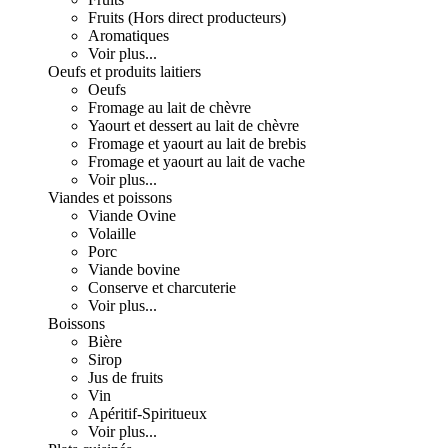
Fruits (Hors direct producteurs)
Aromatiques
Voir plus...
Oeufs et produits laitiers
Oeufs
Fromage au lait de chèvre
Yaourt et dessert au lait de chèvre
Fromage et yaourt au lait de brebis
Fromage et yaourt au lait de vache
Voir plus...
Viandes et poissons
Viande Ovine
Volaille
Porc
Viande bovine
Conserve et charcuterie
Voir plus...
Boissons
Bière
Sirop
Jus de fruits
Vin
Apéritif-Spiritueux
Voir plus...