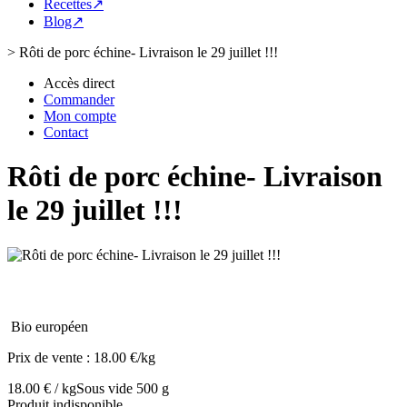
Recettes↗
Blog↗
>
Rôti de porc échine- Livraison le 29 juillet !!!
Accès direct
Commander
Mon compte
Contact
Rôti de porc échine- Livraison
le 29 juillet !!!
Bio européen
Prix de vente :
18.00 €/kg
18.00 € / kg
Sous vide 500 g
Produit indisponible