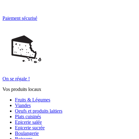
Paiement sécurisé
On se régale !
Vos produits locaux
Fruits & Légumes
Viandes
Oeufs et produits laitiers
Plats cuisinés
Epicerie salée
Epicerie sucrée
Boulangerie
Boissons