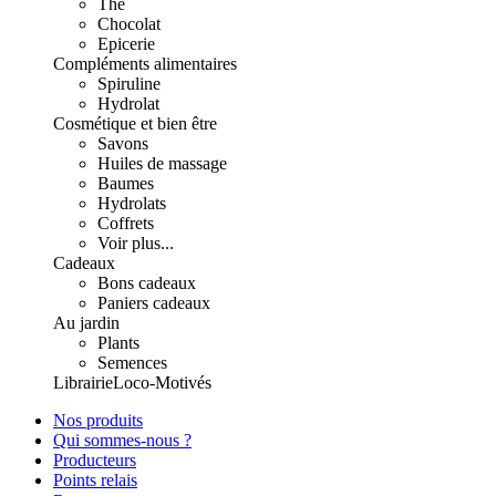
Thé
Chocolat
Epicerie
Compléments alimentaires
Spiruline
Hydrolat
Cosmétique et bien être
Savons
Huiles de massage
Baumes
Hydrolats
Coffrets
Voir plus...
Cadeaux
Bons cadeaux
Paniers cadeaux
Au jardin
Plants
Semences
Librairie
Loco-Motivés
Nos produits
Qui sommes-nous ?
Producteurs
Points relais