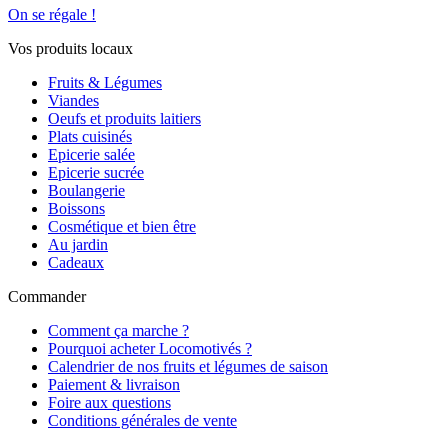
On se régale !
Vos produits locaux
Fruits & Légumes
Viandes
Oeufs et produits laitiers
Plats cuisinés
Epicerie salée
Epicerie sucrée
Boulangerie
Boissons
Cosmétique et bien être
Au jardin
Cadeaux
Commander
Comment ça marche ?
Pourquoi acheter Locomotivés ?
Calendrier de nos fruits et légumes de saison
Paiement & livraison
Foire aux questions
Conditions générales de vente