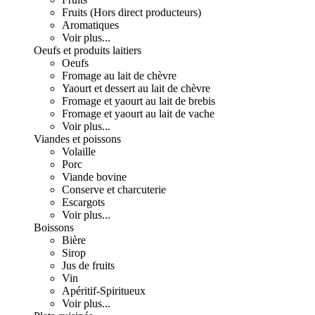
Fruits (Hors direct producteurs)
Aromatiques
Voir plus...
Oeufs et produits laitiers
Oeufs
Fromage au lait de chèvre
Yaourt et dessert au lait de chèvre
Fromage et yaourt au lait de brebis
Fromage et yaourt au lait de vache
Voir plus...
Viandes et poissons
Volaille
Porc
Viande bovine
Conserve et charcuterie
Escargots
Voir plus...
Boissons
Bière
Sirop
Jus de fruits
Vin
Apéritif-Spiritueux
Voir plus...