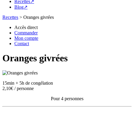
Recettes↗
Blog↗
Recettes
>
Oranges givrées
Accès direct
Commander
Mon compte
Contact
Oranges givrées
15min + 5h de congélation
2,10€ / personne
Pour 4 personnes
Ingrédients pour 4 personnes