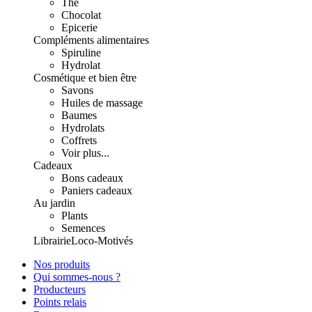
Thé
Chocolat
Epicerie
Compléments alimentaires
Spiruline
Hydrolat
Cosmétique et bien être
Savons
Huiles de massage
Baumes
Hydrolats
Coffrets
Voir plus...
Cadeaux
Bons cadeaux
Paniers cadeaux
Au jardin
Plants
Semences
Librairie
Loco-Motivés
Nos produits
Qui sommes-nous ?
Producteurs
Points relais