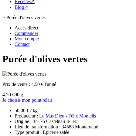
Recettes↗
Blog↗
>
Purée d'olives vertes
Accès direct
Commander
Mon compte
Contact
Purée d'olives vertes
Prix de vente :
4.50 € l'unité
4.50 €
90 g
Je choisis mon point relais
50.00 € / kg
Producteur :
Le Mas Dieu - Félix Monteils
Origine : 34176 Castelnau-le-lez
Lieu de transformation : 34588 Montarnaud
Type produit : Epicerie salée