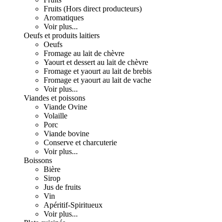
Fruits (Hors direct producteurs)
Aromatiques
Voir plus...
Oeufs et produits laitiers
Oeufs
Fromage au lait de chèvre
Yaourt et dessert au lait de chèvre
Fromage et yaourt au lait de brebis
Fromage et yaourt au lait de vache
Voir plus...
Viandes et poissons
Viande Ovine
Volaille
Porc
Viande bovine
Conserve et charcuterie
Voir plus...
Boissons
Bière
Sirop
Jus de fruits
Vin
Apéritif-Spiritueux
Voir plus...