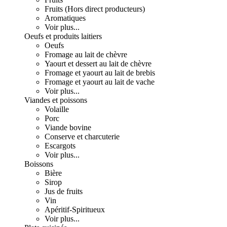
Fruits (Hors direct producteurs)
Aromatiques
Voir plus...
Oeufs et produits laitiers
Oeufs
Fromage au lait de chèvre
Yaourt et dessert au lait de chèvre
Fromage et yaourt au lait de brebis
Fromage et yaourt au lait de vache
Voir plus...
Viandes et poissons
Volaille
Porc
Viande bovine
Conserve et charcuterie
Escargots
Voir plus...
Boissons
Bière
Sirop
Jus de fruits
Vin
Apéritif-Spiritueux
Voir plus...