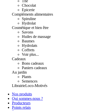
Thé
Chocolat
Epicerie
Compléments alimentaires
Spiruline
Hydrolat
Cosmétique et bien être
Savons
Huiles de massage
Baumes
Hydrolats
Coffrets
Voir plus...
Cadeaux
Bons cadeaux
Paniers cadeaux
Au jardin
Plants
Semences
Librairie
Loco-Motivés
Nos produits
Qui sommes-nous ?
Producteurs
Points relais