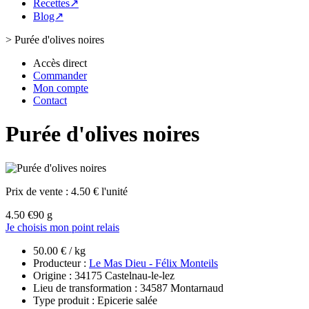
Recettes↗
Blog↗
>
Purée d'olives noires
Accès direct
Commander
Mon compte
Contact
Purée d'olives noires
Prix de vente :
4.50 € l'unité
4.50 €
90 g
Je choisis mon point relais
50.00 € / kg
Producteur :
Le Mas Dieu - Félix Monteils
Origine : 34175 Castelnau-le-lez
Lieu de transformation : 34587 Montarnaud
Type produit : Epicerie salée