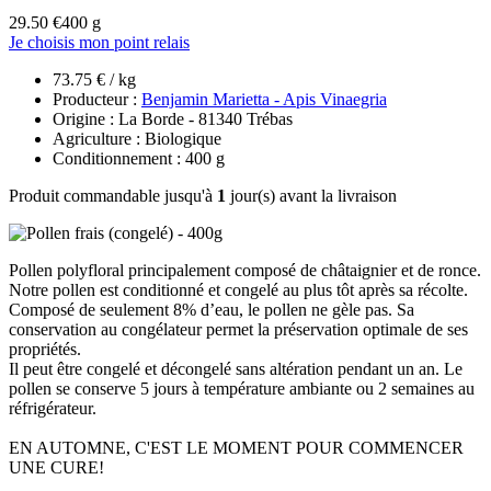
29.50 €
400 g
Je choisis mon point relais
73.75 € / kg
Producteur :
Benjamin Marietta - Apis Vinaegria
Origine : La Borde - 81340 Trébas
Agriculture : Biologique
Conditionnement : 400 g
Produit commandable jusqu'à
1
jour(s) avant la livraison
Pollen polyfloral principalement composé de châtaignier et de ronce.
Notre pollen est conditionné et congelé au plus tôt après sa récolte.
Composé de seulement 8% d’eau, le pollen ne gèle pas. Sa
conservation au congélateur permet la préservation optimale de ses
propriétés.
Il peut être congelé et décongelé sans altération pendant un an. Le
pollen se conserve 5 jours à température ambiante ou 2 semaines au
réfrigérateur.
EN AUTOMNE, C'EST LE MOMENT POUR COMMENCER
UNE CURE!