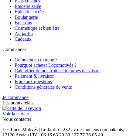
Plats cuisinés
Epicerie salée
Epicerie sucrée
Boulangerie
Boissons
Cosmétique et bien être
Au jardin
Cadeaux
Commander
Comment ça marche ?
Pourquoi acheter Locomotivés ?
Calendrier de nos fruits et légumes de saison
Paiement & livraison
Foire aux questions
Conditions générales de vente
Je commande
Les points relais
Voir la carte »
Nous contacter
Les Loco-Motivés | Le Jardin - 232 av des anciens combattants,
12120 Arvieu | Tél. 06 16 63 20 33 / 07 77 26 05 49