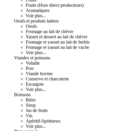
Fruits (Hors direct producteurs)
Aromatiques
Voir plus...
Oeufs et produits laitiers
Oeufs
Fromage au lait de chèvre
Yaourt et dessert au lait de chèvre
Fromage et yaourt au lait de brebis
Fromage et yaourt au lait de vache
Voir plus...
Viandes et poissons
Volaille
Porc
Viande bovine
Conserve et charcuterie
Escargots
Voir plus...
Boissons
Bière
Sirop
Jus de fruits
Vin
Apéritif-Spiritueux
Voir plus...