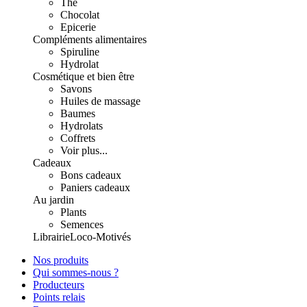
Thé
Chocolat
Epicerie
Compléments alimentaires
Spiruline
Hydrolat
Cosmétique et bien être
Savons
Huiles de massage
Baumes
Hydrolats
Coffrets
Voir plus...
Cadeaux
Bons cadeaux
Paniers cadeaux
Au jardin
Plants
Semences
Librairie
Loco-Motivés
Nos produits
Qui sommes-nous ?
Producteurs
Points relais