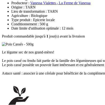
Producteur :
Vanessa Vialettes - La Ferme de Vanessa
Origine : TARN
Lieu de transformation : TARN
Agriculture : Biologique
Type produit : Epicerie locale
Conditionnement : 500 g
Date limite d'utilisation optimale : 12 mois
Produit commandable jusqu'à
1
jour(s) avant la livraison
Le légume sec de nos grand-mères!
Le pois cassé ou fendu fait partie de la famille des légumineuses qui so
Le pois cassé possède un pouvoir liant intéressant et est généralement
Astuce santé : associer à une céréale pour bénéficier de la complément