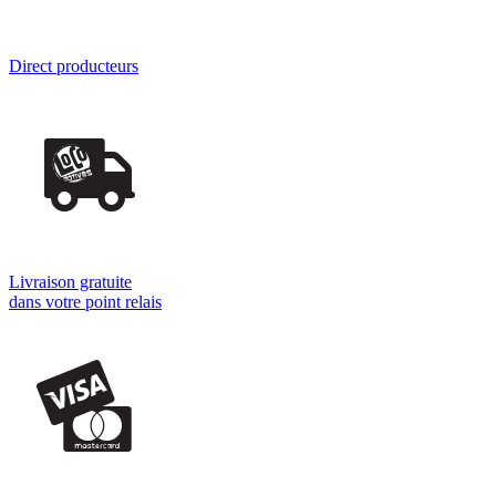
Direct producteurs
Livraison gratuite
dans votre point relais