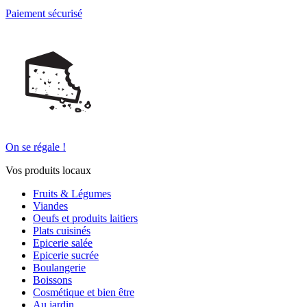
Paiement sécurisé
On se régale !
Vos produits locaux
Fruits & Légumes
Viandes
Oeufs et produits laitiers
Plats cuisinés
Epicerie salée
Epicerie sucrée
Boulangerie
Boissons
Cosmétique et bien être
Au jardin