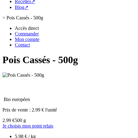
Recettes↗
Blog↗
>
Pois Cassés - 500g
Accès direct
Commander
Mon compte
Contact
Pois Cassés - 500g
Bio européen
Prix de vente :
2.99 € l'unité
2.99 €
500 g
Je choisis mon point relais
5.98 € / kg