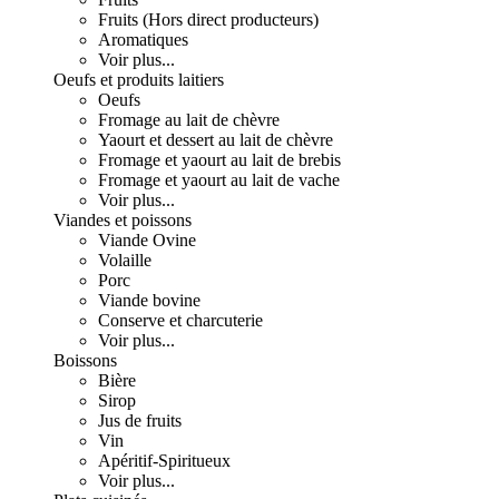
Fruits (Hors direct producteurs)
Aromatiques
Voir plus...
Oeufs et produits laitiers
Oeufs
Fromage au lait de chèvre
Yaourt et dessert au lait de chèvre
Fromage et yaourt au lait de brebis
Fromage et yaourt au lait de vache
Voir plus...
Viandes et poissons
Viande Ovine
Volaille
Porc
Viande bovine
Conserve et charcuterie
Voir plus...
Boissons
Bière
Sirop
Jus de fruits
Vin
Apéritif-Spiritueux
Voir plus...