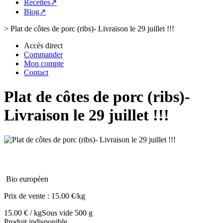
Recettes↗
Blog↗
>
Plat de côtes de porc (ribs)- Livraison le 29 juillet !!!
Accès direct
Commander
Mon compte
Contact
Plat de côtes de porc (ribs)-
Livraison le 29 juillet !!!
Bio européen
Prix de vente :
15.00 €/kg
15.00 € / kg
Sous vide 500 g
Produit indisponible