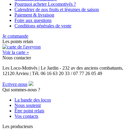
Pourquoi acheter Locomotivés ?
Calendrier de nos fruits et légumes de saison
Paiement & livraison
Foire aux questions
Conditions générales de vente
Je commande
Les points relais
Voir la carte »
Nous contacter
Les Loco-Motivés | Le Jardin - 232 av des anciens combattants,
12120 Arvieu | Tél. 06 16 63 20 33 / 07 77 26 05 49
Ecrivez-nous
Qui sommes-nous ?
La bande des locos
Nous soutenir
Être point relais
Vos contacts
Les producteurs