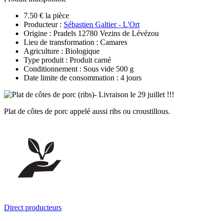
7.50 € la pièce
Producteur :
Sébastien Galtier - L'Ort
Origine : Pradels 12780 Vezins de Lévézou
Lieu de transformation : Camares
Agriculture : Biologique
Type produit : Produit carné
Conditionnement : Sous vide 500 g
Date limite de consommation : 4 jours
Plat de côtes de porc appelé aussi ribs ou croustillous.
Direct producteurs