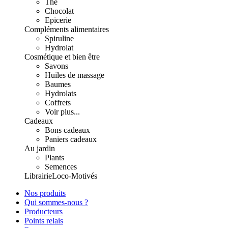
Thé
Chocolat
Epicerie
Compléments alimentaires
Spiruline
Hydrolat
Cosmétique et bien être
Savons
Huiles de massage
Baumes
Hydrolats
Coffrets
Voir plus...
Cadeaux
Bons cadeaux
Paniers cadeaux
Au jardin
Plants
Semences
Librairie
Loco-Motivés
Nos produits
Qui sommes-nous ?
Producteurs
Points relais