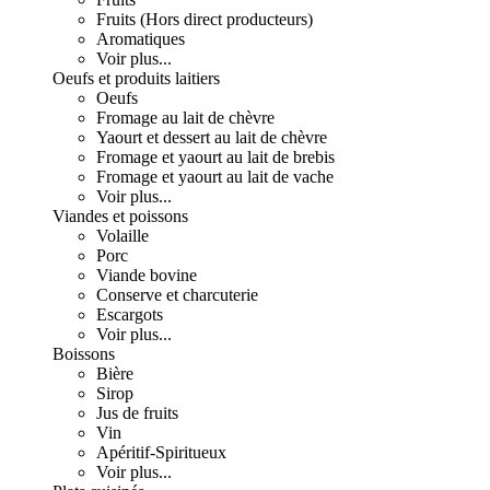
Fruits (Hors direct producteurs)
Aromatiques
Voir plus...
Oeufs et produits laitiers
Oeufs
Fromage au lait de chèvre
Yaourt et dessert au lait de chèvre
Fromage et yaourt au lait de brebis
Fromage et yaourt au lait de vache
Voir plus...
Viandes et poissons
Volaille
Porc
Viande bovine
Conserve et charcuterie
Escargots
Voir plus...
Boissons
Bière
Sirop
Jus de fruits
Vin
Apéritif-Spiritueux
Voir plus...