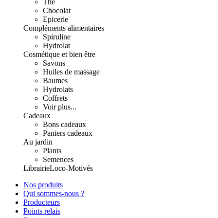
Thé
Chocolat
Epicerie
Compléments alimentaires
Spiruline
Hydrolat
Cosmétique et bien être
Savons
Huiles de massage
Baumes
Hydrolats
Coffrets
Voir plus...
Cadeaux
Bons cadeaux
Paniers cadeaux
Au jardin
Plants
Semences
Librairie
Loco-Motivés
Nos produits
Qui sommes-nous ?
Producteurs
Points relais