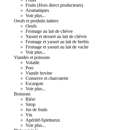
Fruits (Hors direct producteurs)
Aromatiques
Voir plus...
Oeufs et produits laitiers
Oeufs
Fromage au lait de chèvre
Yaourt et dessert au lait de chèvre
Fromage et yaourt au lait de brebis
Fromage et yaourt au lait de vache
Voir plus...
Viandes et poissons
Volaille
Porc
Viande bovine
Conserve et charcuterie
Escargots
Voir plus...
Boissons
Bière
Sirop
Jus de fruits
Vin
Apéritif-Spiritueux
Voir plus...