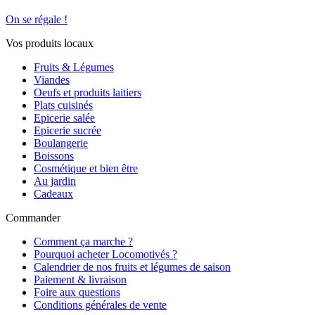
On se régale !
Vos produits locaux
Fruits & Légumes
Viandes
Oeufs et produits laitiers
Plats cuisinés
Epicerie salée
Epicerie sucrée
Boulangerie
Boissons
Cosmétique et bien être
Au jardin
Cadeaux
Commander
Comment ça marche ?
Pourquoi acheter Locomotivés ?
Calendrier de nos fruits et légumes de saison
Paiement & livraison
Foire aux questions
Conditions générales de vente