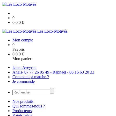
0
0
0.0
€
Les Loco-Motivés
Mon compte
0
Favoris
0
0.0
€
Mon panier
Ici en Aveyron
Anais- 07 77 26 05 49 - Raphaël - 06 16 63 20 33
Comment ça marche ?
Je commande
Nos produits
Qui sommes-nous ?
Producteurs
Points relais