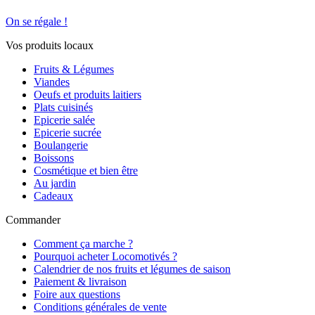
On se régale !
Vos produits locaux
Fruits & Légumes
Viandes
Oeufs et produits laitiers
Plats cuisinés
Epicerie salée
Epicerie sucrée
Boulangerie
Boissons
Cosmétique et bien être
Au jardin
Cadeaux
Commander
Comment ça marche ?
Pourquoi acheter Locomotivés ?
Calendrier de nos fruits et légumes de saison
Paiement & livraison
Foire aux questions
Conditions générales de vente