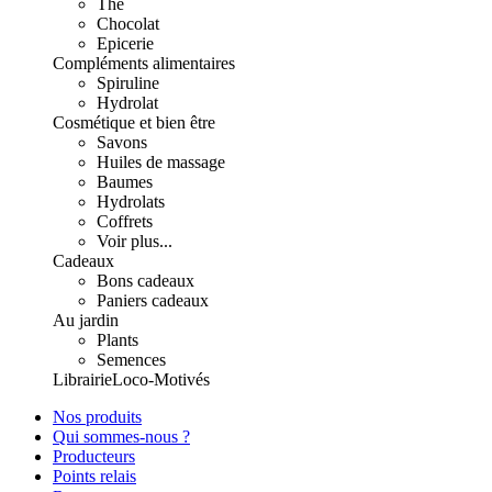
Thé
Chocolat
Epicerie
Compléments alimentaires
Spiruline
Hydrolat
Cosmétique et bien être
Savons
Huiles de massage
Baumes
Hydrolats
Coffrets
Voir plus...
Cadeaux
Bons cadeaux
Paniers cadeaux
Au jardin
Plants
Semences
Librairie
Loco-Motivés
Nos produits
Qui sommes-nous ?
Producteurs
Points relais