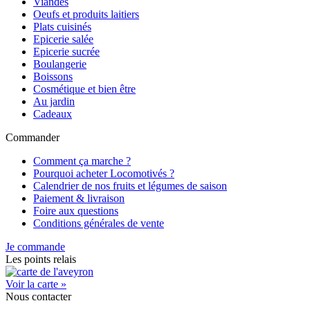
Viandes
Oeufs et produits laitiers
Plats cuisinés
Epicerie salée
Epicerie sucrée
Boulangerie
Boissons
Cosmétique et bien être
Au jardin
Cadeaux
Commander
Comment ça marche ?
Pourquoi acheter Locomotivés ?
Calendrier de nos fruits et légumes de saison
Paiement & livraison
Foire aux questions
Conditions générales de vente
Je commande
Les points relais
Voir la carte »
Nous contacter