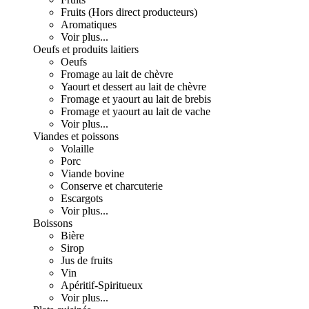
Fruits (Hors direct producteurs)
Aromatiques
Voir plus...
Oeufs et produits laitiers
Oeufs
Fromage au lait de chèvre
Yaourt et dessert au lait de chèvre
Fromage et yaourt au lait de brebis
Fromage et yaourt au lait de vache
Voir plus...
Viandes et poissons
Volaille
Porc
Viande bovine
Conserve et charcuterie
Escargots
Voir plus...
Boissons
Bière
Sirop
Jus de fruits
Vin
Apéritif-Spiritueux
Voir plus...