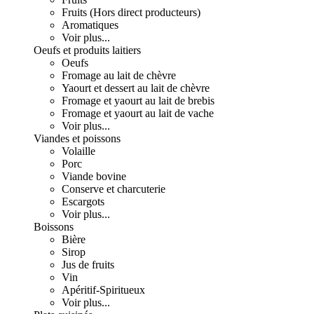
Fruits (Hors direct producteurs)
Aromatiques
Voir plus...
Oeufs et produits laitiers
Oeufs
Fromage au lait de chèvre
Yaourt et dessert au lait de chèvre
Fromage et yaourt au lait de brebis
Fromage et yaourt au lait de vache
Voir plus...
Viandes et poissons
Volaille
Porc
Viande bovine
Conserve et charcuterie
Escargots
Voir plus...
Boissons
Bière
Sirop
Jus de fruits
Vin
Apéritif-Spiritueux
Voir plus...