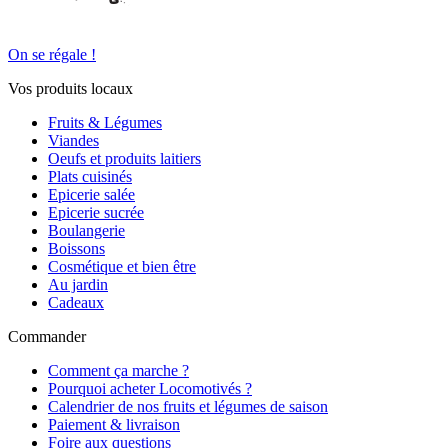
On se régale !
Vos produits locaux
Fruits & Légumes
Viandes
Oeufs et produits laitiers
Plats cuisinés
Epicerie salée
Epicerie sucrée
Boulangerie
Boissons
Cosmétique et bien être
Au jardin
Cadeaux
Commander
Comment ça marche ?
Pourquoi acheter Locomotivés ?
Calendrier de nos fruits et légumes de saison
Paiement & livraison
Foire aux questions