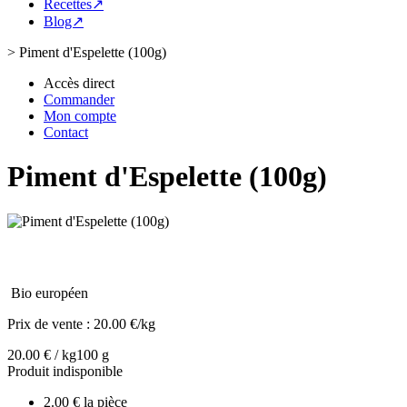
Recettes↗
Blog↗
>
Piment d'Espelette (100g)
Accès direct
Commander
Mon compte
Contact
Piment d'Espelette (100g)
Bio européen
Prix de vente :
20.00 €/kg
20.00 € / kg
100 g
Produit indisponible
2.00 € la pièce