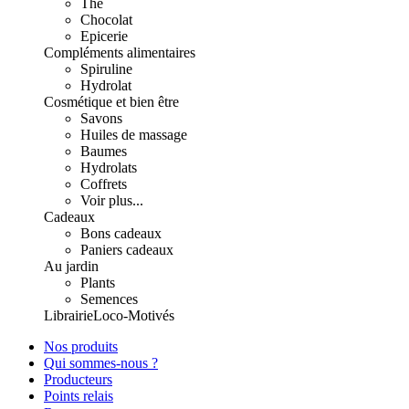
Thé
Chocolat
Epicerie
Compléments alimentaires
Spiruline
Hydrolat
Cosmétique et bien être
Savons
Huiles de massage
Baumes
Hydrolats
Coffrets
Voir plus...
Cadeaux
Bons cadeaux
Paniers cadeaux
Au jardin
Plants
Semences
Librairie
Loco-Motivés
Nos produits
Qui sommes-nous ?
Producteurs
Points relais