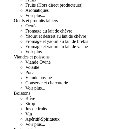
Fruits (Hors direct producteurs)
Aromatiques
Voir plus...
Oeufs et produits laitiers
Oeufs
Fromage au lait de chèvre
Yaourt et dessert au lait de chèvre
Fromage et yaourt au lait de brebis
Fromage et yaourt au lait de vache
Voir plus...
Viandes et poissons
Viande Ovine
Volaille
Porc
Viande bovine
Conserve et charcuterie
Voir plus...
Boissons
Bière
Sirop
Jus de fruits
Vin
Apéritif-Spiritueux
Voir plus...