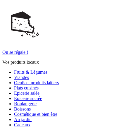
On se régale !
Vos produits locaux
Fruits & Légumes
Viandes
Oeufs et produits laitiers
Plats cuisinés
Epicerie salée
Epicerie sucrée
Boulangerie
Boissons
Cosmétique et bien être
Au jardin
Cadeaux