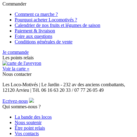
Commander
Comment ça marche ?
Pourquoi acheter Locomotivés ?
Calendrier de nos fruits et légumes de saison
Paiement & livraison
Foire aux questions
Conditions générales de vente
Je commande
Les points relais
Voir la carte »
Nous contacter
Les Loco-Motivés | Le Jardin - 232 av des anciens combattants,
12120 Arvieu | Tél. 06 16 63 20 33 / 07 77 26 05 49
Ecrivez-nous
Qui sommes-nous ?
La bande des locos
Nous soutenir
Être point relais
Vos contacts