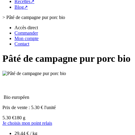
Recettes↗
Blog↗
>
Pâté de campagne pur porc bio
Accès direct
Commander
Mon compte
Contact
Pâté de campagne pur porc bio
Bio européen
Prix de vente :
5.30 € l'unité
5.30 €
180 g
Je choisis mon point relais
29.44 € / kg