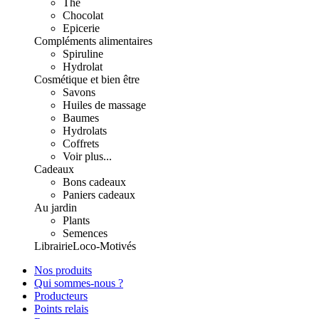
Thé
Chocolat
Epicerie
Compléments alimentaires
Spiruline
Hydrolat
Cosmétique et bien être
Savons
Huiles de massage
Baumes
Hydrolats
Coffrets
Voir plus...
Cadeaux
Bons cadeaux
Paniers cadeaux
Au jardin
Plants
Semences
Librairie
Loco-Motivés
Nos produits
Qui sommes-nous ?
Producteurs
Points relais