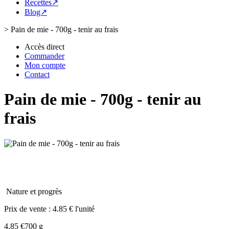
Recettes↗
Blog↗
>
Pain de mie - 700g - tenir au frais
Accès direct
Commander
Mon compte
Contact
Pain de mie - 700g - tenir au
frais
Nature et progrès
Prix de vente :
4.85 € l'unité
4.85 €
700 g