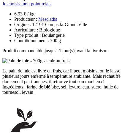
Je choisis mon point relais
6.93 € / kg
Producteur :
Mescladis
Origine : 12191 Comps-la-Grand-Ville
Agriculture : Biologique
Type produit : Boulangerie
Conditionnement : 700 g
Produit commandable jusqu'à
1
jour(s) avant la livraison
Le pain de mie est livré en frais, car il peut moisir si on le laisse
plusieurs jours enfermé à température ambiante. Mais réchauffé
doucement par tranches, il retrouve tout son moelleux!
Ingrédients : farine de
blé
bise, sel, levure, eau, sucre, huile de
tournesol, levain .