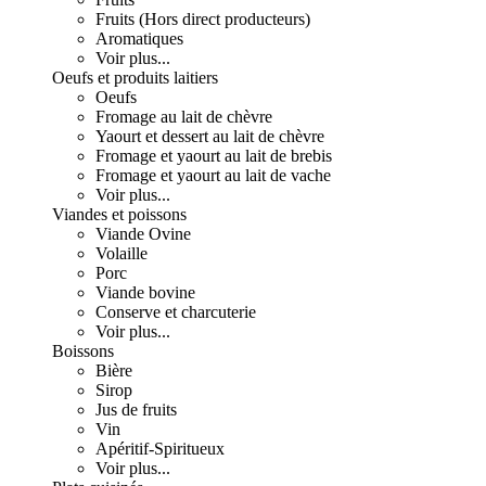
Fruits (Hors direct producteurs)
Aromatiques
Voir plus...
Oeufs et produits laitiers
Oeufs
Fromage au lait de chèvre
Yaourt et dessert au lait de chèvre
Fromage et yaourt au lait de brebis
Fromage et yaourt au lait de vache
Voir plus...
Viandes et poissons
Viande Ovine
Volaille
Porc
Viande bovine
Conserve et charcuterie
Voir plus...
Boissons
Bière
Sirop
Jus de fruits
Vin
Apéritif-Spiritueux
Voir plus...