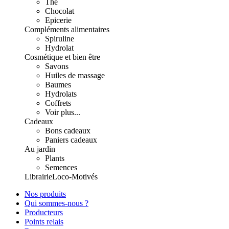
Thé
Chocolat
Epicerie
Compléments alimentaires
Spiruline
Hydrolat
Cosmétique et bien être
Savons
Huiles de massage
Baumes
Hydrolats
Coffrets
Voir plus...
Cadeaux
Bons cadeaux
Paniers cadeaux
Au jardin
Plants
Semences
Librairie
Loco-Motivés
Nos produits
Qui sommes-nous ?
Producteurs
Points relais