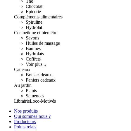
Thé
Chocolat
Epicerie
Compléments alimentaires
Spiruline
Hydrolat
Cosmétique et bien être
Savons
Huiles de massage
Baumes
Hydrolats
Coffrets
Voir plus...
Cadeaux
Bons cadeaux
Paniers cadeaux
Au jardin
Plants
Semences
Librairie
Loco-Motivés
Nos produits
Qui sommes-nous ?
Producteurs
Points relais