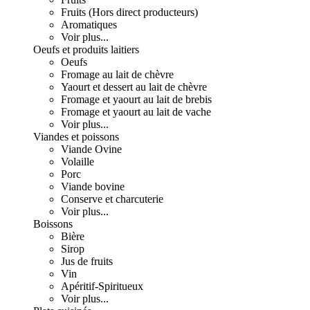
Fruits (Hors direct producteurs)
Aromatiques
Voir plus...
Oeufs et produits laitiers
Oeufs
Fromage au lait de chèvre
Yaourt et dessert au lait de chèvre
Fromage et yaourt au lait de brebis
Fromage et yaourt au lait de vache
Voir plus...
Viandes et poissons
Viande Ovine
Volaille
Porc
Viande bovine
Conserve et charcuterie
Voir plus...
Boissons
Bière
Sirop
Jus de fruits
Vin
Apéritif-Spiritueux
Voir plus...