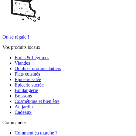
On se régale !
Vos produits locaux
Fruits & Légumes
Viandes
Oeufs et produits laitiers
Plats cuisinés
Epicerie salée
Epicerie sucrée
Boulangerie
Boissons
Cosmétique et bien être
Au jardin
Cadeaux
Commander
Comment ça marche ?