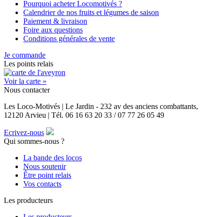
Pourquoi acheter Locomotivés ?
Calendrier de nos fruits et légumes de saison
Paiement & livraison
Foire aux questions
Conditions générales de vente
Je commande
Les points relais
Voir la carte »
Nous contacter
Les Loco-Motivés | Le Jardin - 232 av des anciens combattants,
12120 Arvieu | Tél. 06 16 63 20 33 / 07 77 26 05 49
Ecrivez-nous
Qui sommes-nous ?
La bande des locos
Nous soutenir
Être point relais
Vos contacts
Les producteurs
Les producteurs