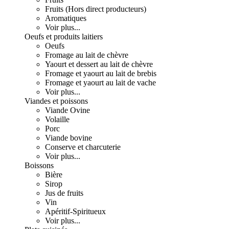
Fruits (Hors direct producteurs)
Aromatiques
Voir plus...
Oeufs et produits laitiers
Oeufs
Fromage au lait de chèvre
Yaourt et dessert au lait de chèvre
Fromage et yaourt au lait de brebis
Fromage et yaourt au lait de vache
Voir plus...
Viandes et poissons
Viande Ovine
Volaille
Porc
Viande bovine
Conserve et charcuterie
Voir plus...
Boissons
Bière
Sirop
Jus de fruits
Vin
Apéritif-Spiritueux
Voir plus...