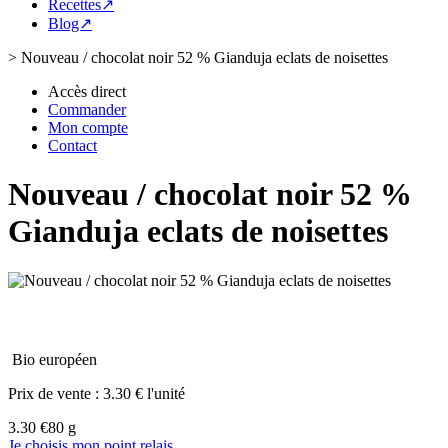
Recettes↗
Blog↗
>
Nouveau / chocolat noir 52 % Gianduja eclats de noisettes
Accès direct
Commander
Mon compte
Contact
Nouveau / chocolat noir 52 %
Gianduja eclats de noisettes
Bio européen
Prix de vente :
3.30 € l'unité
3.30 €
80 g
Je choisis mon point relais