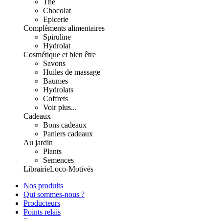
Thé
Chocolat
Epicerie
Compléments alimentaires
Spiruline
Hydrolat
Cosmétique et bien être
Savons
Huiles de massage
Baumes
Hydrolats
Coffrets
Voir plus...
Cadeaux
Bons cadeaux
Paniers cadeaux
Au jardin
Plants
Semences
Librairie
Loco-Motivés
Nos produits
Qui sommes-nous ?
Producteurs
Points relais