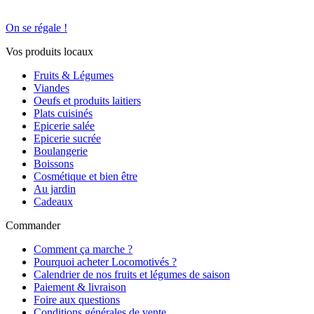
On se régale !
Vos produits locaux
Fruits & Légumes
Viandes
Oeufs et produits laitiers
Plats cuisinés
Epicerie salée
Epicerie sucrée
Boulangerie
Boissons
Cosmétique et bien être
Au jardin
Cadeaux
Commander
Comment ça marche ?
Pourquoi acheter Locomotivés ?
Calendrier de nos fruits et légumes de saison
Paiement & livraison
Foire aux questions
Conditions générales de vente