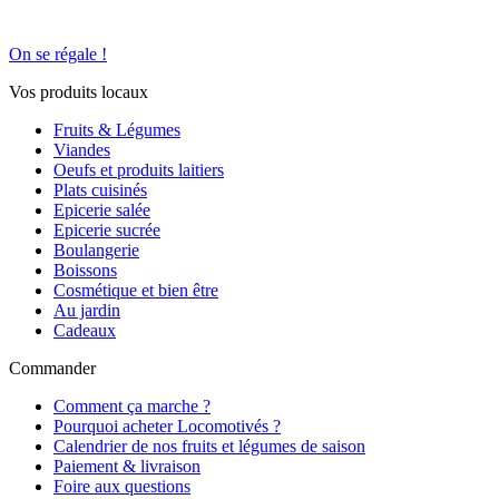
On se régale !
Vos produits locaux
Fruits & Légumes
Viandes
Oeufs et produits laitiers
Plats cuisinés
Epicerie salée
Epicerie sucrée
Boulangerie
Boissons
Cosmétique et bien être
Au jardin
Cadeaux
Commander
Comment ça marche ?
Pourquoi acheter Locomotivés ?
Calendrier de nos fruits et légumes de saison
Paiement & livraison
Foire aux questions