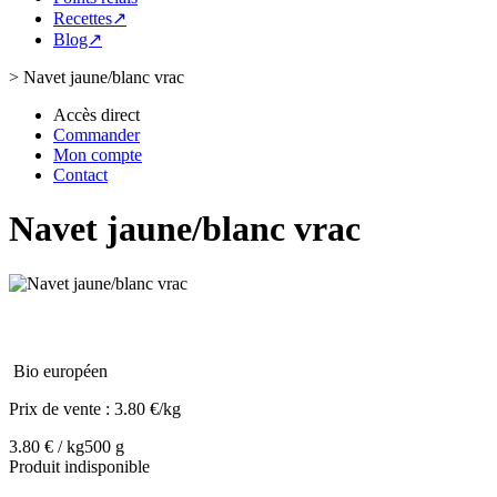
Recettes↗
Blog↗
>
Navet jaune/blanc vrac
Accès direct
Commander
Mon compte
Contact
Navet jaune/blanc vrac
Bio européen
Prix de vente :
3.80 €/kg
3.80 € / kg
500 g
Produit indisponible