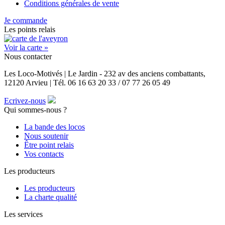
Conditions générales de vente
Je commande
Les points relais
Voir la carte »
Nous contacter
Les Loco-Motivés | Le Jardin - 232 av des anciens combattants,
12120 Arvieu | Tél. 06 16 63 20 33 / 07 77 26 05 49
Ecrivez-nous
Qui sommes-nous ?
La bande des locos
Nous soutenir
Être point relais
Vos contacts
Les producteurs
Les producteurs
La charte qualité
Les services