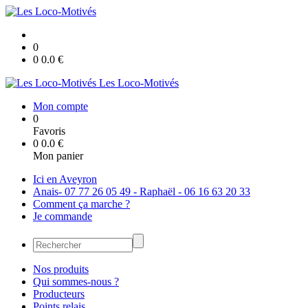
0
0
0.0
€
Les Loco-Motivés
Mon compte
0
Favoris
0
0.0
€
Mon panier
Ici en Aveyron
Anais- 07 77 26 05 49 - Raphaël - 06 16 63 20 33
Comment ça marche ?
Je commande
Nos produits
Qui sommes-nous ?
Producteurs
Points relais