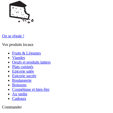
On se régale !
Vos produits locaux
Fruits & Légumes
Viandes
Oeufs et produits laitiers
Plats cuisinés
Epicerie salée
Epicerie sucrée
Boulangerie
Boissons
Cosmétique et bien être
Au jardin
Cadeaux
Commander