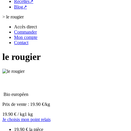
Recettes↗
Blog↗
>
le rougier
Accès direct
Commander
Mon compte
Contact
le rougier
Bio européen
Prix de vente :
19.90 €/kg
19.90 € / kg
1 kg
Je choisis mon point relais
19.90 € la pièce