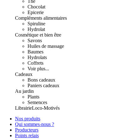
Thé
Chocolat
Epicerie
Compléments alimentaires
Spiruline
Hydrolat
Cosmétique et bien être
Savons
Huiles de massage
Baumes
Hydrolats
Coffrets
Voir plus...
Cadeaux
Bons cadeaux
Paniers cadeaux
Au jardin
Plants
Semences
Librairie
Loco-Motivés
Nos produits
Qui sommes-nous ?
Producteurs
Points relais