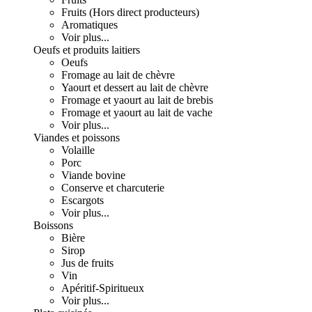
Fruits (Hors direct producteurs)
Aromatiques
Voir plus...
Oeufs et produits laitiers
Oeufs
Fromage au lait de chèvre
Yaourt et dessert au lait de chèvre
Fromage et yaourt au lait de brebis
Fromage et yaourt au lait de vache
Voir plus...
Viandes et poissons
Volaille
Porc
Viande bovine
Conserve et charcuterie
Escargots
Voir plus...
Boissons
Bière
Sirop
Jus de fruits
Vin
Apéritif-Spiritueux
Voir plus...