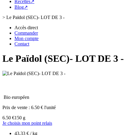
Recettes↗
Blog↗
>
Le Païdol (SEC)- LOT DE 3 -
Accès direct
Commander
Mon compte
Contact
Le Païdol (SEC)- LOT DE 3 -
Bio européen
Prix de vente :
6.50 € l'unité
6.50 €
150 g
Je choisis mon point relais
43.33 € / kg