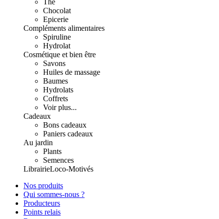
Thé
Chocolat
Epicerie
Compléments alimentaires
Spiruline
Hydrolat
Cosmétique et bien être
Savons
Huiles de massage
Baumes
Hydrolats
Coffrets
Voir plus...
Cadeaux
Bons cadeaux
Paniers cadeaux
Au jardin
Plants
Semences
Librairie
Loco-Motivés
Nos produits
Qui sommes-nous ?
Producteurs
Points relais