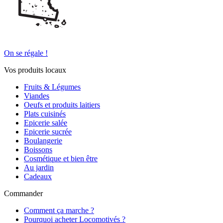
On se régale !
Vos produits locaux
Fruits & Légumes
Viandes
Oeufs et produits laitiers
Plats cuisinés
Epicerie salée
Epicerie sucrée
Boulangerie
Boissons
Cosmétique et bien être
Au jardin
Cadeaux
Commander
Comment ça marche ?
Pourquoi acheter Locomotivés ?