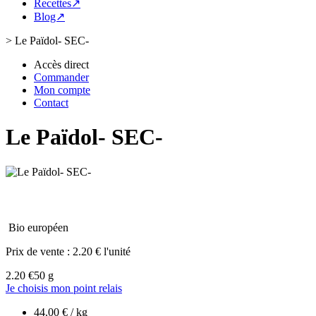
Recettes↗
Blog↗
>
Le Païdol- SEC-
Accès direct
Commander
Mon compte
Contact
Le Païdol- SEC-
Bio européen
Prix de vente :
2.20 € l'unité
2.20 €
50 g
Je choisis mon point relais
44.00 € / kg