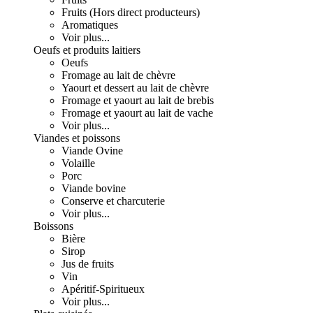
Fruits (Hors direct producteurs)
Aromatiques
Voir plus...
Oeufs et produits laitiers
Oeufs
Fromage au lait de chèvre
Yaourt et dessert au lait de chèvre
Fromage et yaourt au lait de brebis
Fromage et yaourt au lait de vache
Voir plus...
Viandes et poissons
Viande Ovine
Volaille
Porc
Viande bovine
Conserve et charcuterie
Voir plus...
Boissons
Bière
Sirop
Jus de fruits
Vin
Apéritif-Spiritueux
Voir plus...