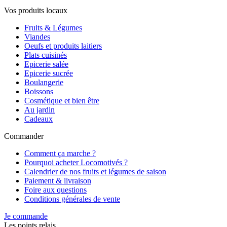
Vos produits locaux
Fruits & Légumes
Viandes
Oeufs et produits laitiers
Plats cuisinés
Epicerie salée
Epicerie sucrée
Boulangerie
Boissons
Cosmétique et bien être
Au jardin
Cadeaux
Commander
Comment ça marche ?
Pourquoi acheter Locomotivés ?
Calendrier de nos fruits et légumes de saison
Paiement & livraison
Foire aux questions
Conditions générales de vente
Je commande
Les points relais