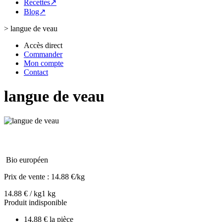
Recettes↗
Blog↗
>
langue de veau
Accès direct
Commander
Mon compte
Contact
langue de veau
Bio européen
Prix de vente :
14.88 €/kg
14.88 € / kg
1 kg
Produit indisponible
14.88 € la pièce