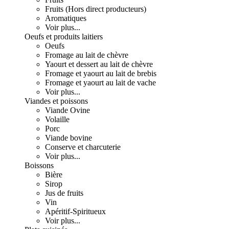
Fruits (Hors direct producteurs)
Aromatiques
Voir plus...
Oeufs et produits laitiers
Oeufs
Fromage au lait de chèvre
Yaourt et dessert au lait de chèvre
Fromage et yaourt au lait de brebis
Fromage et yaourt au lait de vache
Voir plus...
Viandes et poissons
Viande Ovine
Volaille
Porc
Viande bovine
Conserve et charcuterie
Voir plus...
Boissons
Bière
Sirop
Jus de fruits
Vin
Apéritif-Spiritueux
Voir plus...