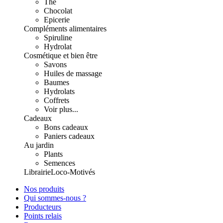
Thé
Chocolat
Epicerie
Compléments alimentaires
Spiruline
Hydrolat
Cosmétique et bien être
Savons
Huiles de massage
Baumes
Hydrolats
Coffrets
Voir plus...
Cadeaux
Bons cadeaux
Paniers cadeaux
Au jardin
Plants
Semences
Librairie
Loco-Motivés
Nos produits
Qui sommes-nous ?
Producteurs
Points relais