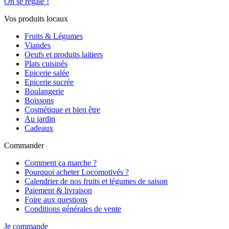
On se régale !
Vos produits locaux
Fruits & Légumes
Viandes
Oeufs et produits laitiers
Plats cuisinés
Epicerie salée
Epicerie sucrée
Boulangerie
Boissons
Cosmétique et bien être
Au jardin
Cadeaux
Commander
Comment ça marche ?
Pourquoi acheter Locomotivés ?
Calendrier de nos fruits et légumes de saison
Paiement & livraison
Foire aux questions
Conditions générales de vente
Je commande