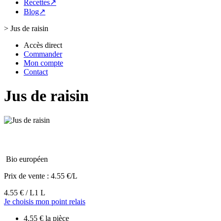
Recettes↗
Blog↗
>
Jus de raisin
Accès direct
Commander
Mon compte
Contact
Jus de raisin
Bio européen
Prix de vente :
4.55 €/L
4.55 € / L
1 L
Je choisis mon point relais
4.55 € la pièce