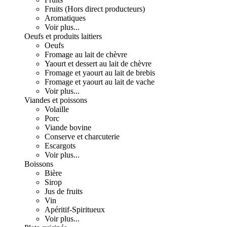
Fruits (Hors direct producteurs)
Aromatiques
Voir plus...
Oeufs et produits laitiers
Oeufs
Fromage au lait de chèvre
Yaourt et dessert au lait de chèvre
Fromage et yaourt au lait de brebis
Fromage et yaourt au lait de vache
Voir plus...
Viandes et poissons
Volaille
Porc
Viande bovine
Conserve et charcuterie
Escargots
Voir plus...
Boissons
Bière
Sirop
Jus de fruits
Vin
Apéritif-Spiritueux
Voir plus...