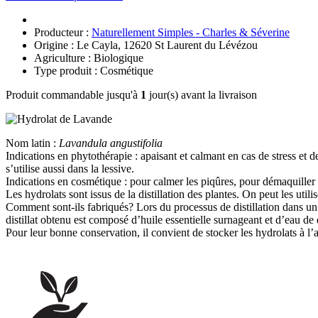
Producteur :
Naturellement Simples - Charles & Séverine
Origine : Le Cayla, 12620 St Laurent du Lévézou
Agriculture : Biologique
Type produit : Cosmétique
Produit commandable jusqu'à
1
jour(s) avant la livraison
Nom latin :
Lavandula angustifolia
Indications en phytothérapie :
apaisant et calmant en cas de stress et de
s’utilise aussi dans la lessive.
Indications en cosmétique : pour calmer les piqûres, pour démaquiller 
Les hydrolats sont issus de la distillation des plantes. On peut les util
Comment sont-ils fabriqués? Lors du processus de distillation dans un
distillat obtenu est composé d’huile essentielle surnageant et d’eau de di
Pour leur bonne conservation, il convient de stocker les hydrolats à l’