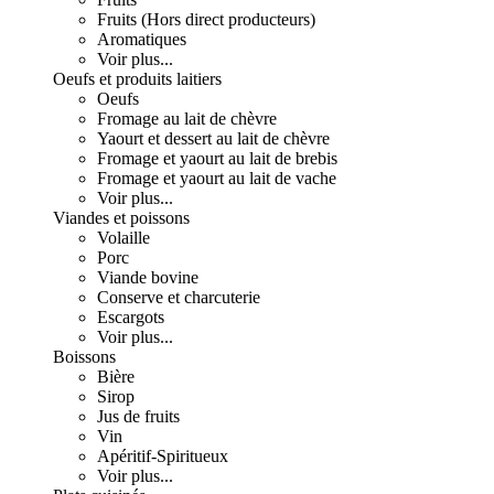
Fruits (Hors direct producteurs)
Aromatiques
Voir plus...
Oeufs et produits laitiers
Oeufs
Fromage au lait de chèvre
Yaourt et dessert au lait de chèvre
Fromage et yaourt au lait de brebis
Fromage et yaourt au lait de vache
Voir plus...
Viandes et poissons
Volaille
Porc
Viande bovine
Conserve et charcuterie
Escargots
Voir plus...
Boissons
Bière
Sirop
Jus de fruits
Vin
Apéritif-Spiritueux
Voir plus...