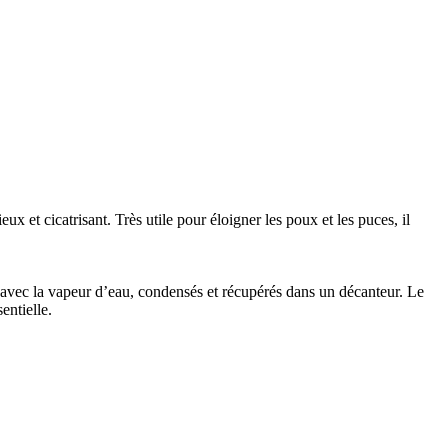
ux et cicatrisant. Très utile pour éloigner les poux et les puces, il
s avec la vapeur d’eau, condensés et récupérés dans un décanteur. Le
entielle.