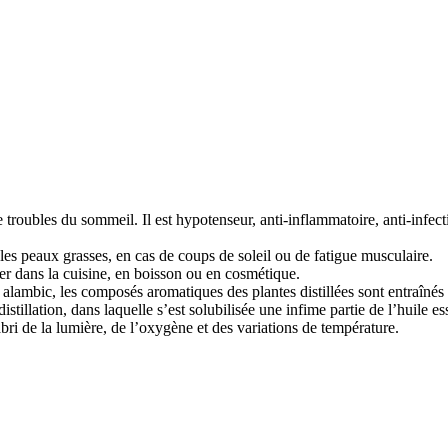
 troubles du sommeil. Il est hypotenseur, anti-inflammatoire, anti-infectie
les peaux grasses, en cas de coups de soleil ou de fatigue musculaire.
iser dans la cuisine, en boisson ou en cosmétique.
 alambic, les composés aromatiques des plantes distillées sont entraîné
stillation, dans laquelle s’est solubilisée une infime partie de l’huile ess
abri de la lumière, de l’oxygène et des variations de température.