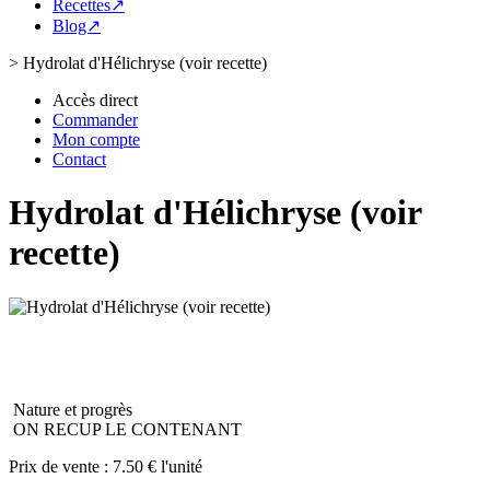
Recettes↗
Blog↗
>
Hydrolat d'Hélichryse (voir recette)
Accès direct
Commander
Mon compte
Contact
Hydrolat d'Hélichryse (voir
recette)
Nature et progrès
ON RECUP LE CONTENANT
Prix de vente :
7.50 € l'unité