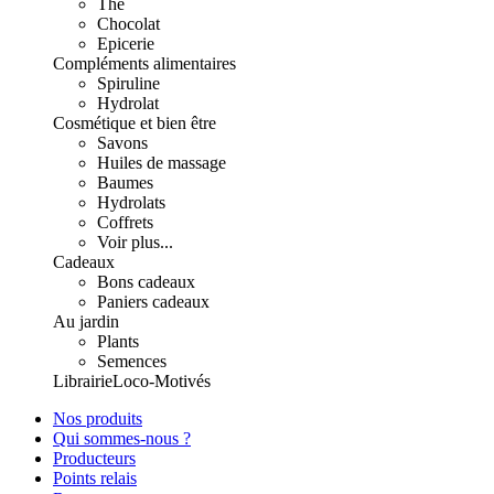
Thé
Chocolat
Epicerie
Compléments alimentaires
Spiruline
Hydrolat
Cosmétique et bien être
Savons
Huiles de massage
Baumes
Hydrolats
Coffrets
Voir plus...
Cadeaux
Bons cadeaux
Paniers cadeaux
Au jardin
Plants
Semences
Librairie
Loco-Motivés
Nos produits
Qui sommes-nous ?
Producteurs
Points relais