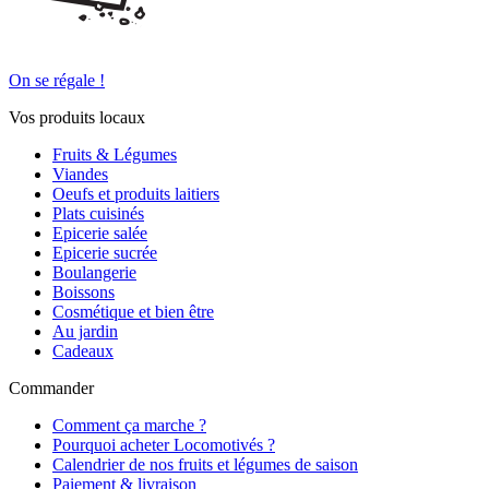
On se régale !
Vos produits locaux
Fruits & Légumes
Viandes
Oeufs et produits laitiers
Plats cuisinés
Epicerie salée
Epicerie sucrée
Boulangerie
Boissons
Cosmétique et bien être
Au jardin
Cadeaux
Commander
Comment ça marche ?
Pourquoi acheter Locomotivés ?
Calendrier de nos fruits et légumes de saison
Paiement & livraison