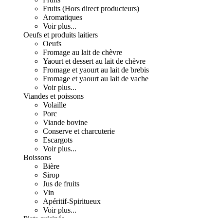
Fruits (Hors direct producteurs)
Aromatiques
Voir plus...
Oeufs et produits laitiers
Oeufs
Fromage au lait de chèvre
Yaourt et dessert au lait de chèvre
Fromage et yaourt au lait de brebis
Fromage et yaourt au lait de vache
Voir plus...
Viandes et poissons
Volaille
Porc
Viande bovine
Conserve et charcuterie
Escargots
Voir plus...
Boissons
Bière
Sirop
Jus de fruits
Vin
Apéritif-Spiritueux
Voir plus...