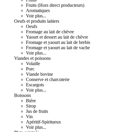
Fruits (Hors direct producteurs)
Aromatiques
Voir plus...
Oeufs et produits laitiers
Oeufs
Fromage au lait de chèvre
Yaourt et dessert au lait de chèvre
Fromage et yaourt au lait de brebis
Fromage et yaourt au lait de vache
Voir plus...
Viandes et poissons
Volaille
Porc
Viande bovine
Conserve et charcuterie
Escargots
Voir plus...
Boissons
Bière
Sirop
Jus de fruits
Vin
Apéritif-Spiritueux
Voir plus...