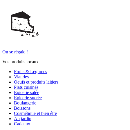
On se régale !
Vos produits locaux
Fruits & Légumes
Viandes
Oeufs et produits laitiers
Plats cuisinés
Epicerie salée
Epicerie sucrée
Boulangerie
Boissons
Cosmétique et bien être
Au jardin
Cadeaux