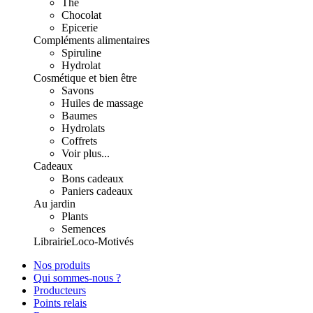
Thé
Chocolat
Epicerie
Compléments alimentaires
Spiruline
Hydrolat
Cosmétique et bien être
Savons
Huiles de massage
Baumes
Hydrolats
Coffrets
Voir plus...
Cadeaux
Bons cadeaux
Paniers cadeaux
Au jardin
Plants
Semences
Librairie
Loco-Motivés
Nos produits
Qui sommes-nous ?
Producteurs
Points relais