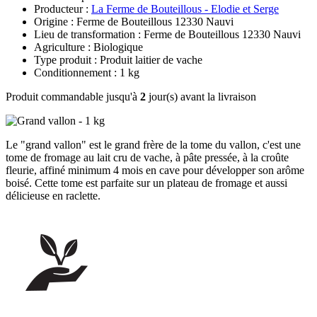
Producteur :
La Ferme de Bouteillous - Elodie et Serge
Origine : Ferme de Bouteillous 12330 Nauvi
Lieu de transformation : Ferme de Bouteillous 12330 Nauvi
Agriculture : Biologique
Type produit : Produit laitier de vache
Conditionnement : 1 kg
Produit commandable jusqu'à
2
jour(s) avant la livraison
Le "grand vallon" est le grand frère de la tome du vallon, c'est une
tome de fromage au lait cru de vache, à pâte pressée, à la croûte
fleurie, affiné minimum 4 mois en cave pour développer son arôme
boisé. Cette tome est parfaite sur un plateau de fromage et aussi
délicieuse en raclette.