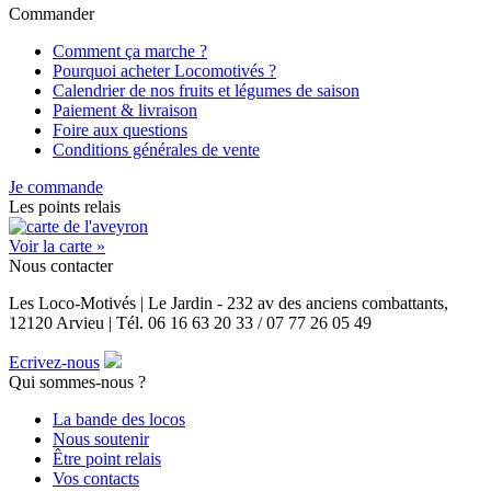
Commander
Comment ça marche ?
Pourquoi acheter Locomotivés ?
Calendrier de nos fruits et légumes de saison
Paiement & livraison
Foire aux questions
Conditions générales de vente
Je commande
Les points relais
Voir la carte »
Nous contacter
Les Loco-Motivés | Le Jardin - 232 av des anciens combattants,
12120 Arvieu | Tél. 06 16 63 20 33 / 07 77 26 05 49
Ecrivez-nous
Qui sommes-nous ?
La bande des locos
Nous soutenir
Être point relais
Vos contacts