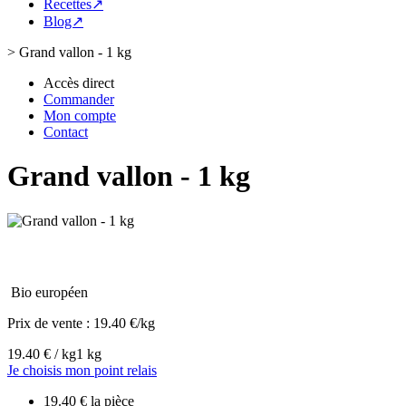
Recettes↗
Blog↗
>
Grand vallon - 1 kg
Accès direct
Commander
Mon compte
Contact
Grand vallon - 1 kg
Bio européen
Prix de vente :
19.40 €/kg
19.40 € / kg
1 kg
Je choisis mon point relais
19.40 € la pièce