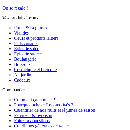
On se régale !
Vos produits locaux
Fruits & Légumes
Viandes
Oeufs et produits laitiers
Plats cuisinés
Epicerie salée
Epicerie sucrée
Boulangerie
Boissons
Cosmétique et bien être
Au jardin
Cadeaux
Commander
Comment ça marche ?
Pourquoi acheter Locomotivés ?
Calendrier de nos fruits et légumes de saison
Paiement & livraison
Foire aux questions
Conditions générales de vente