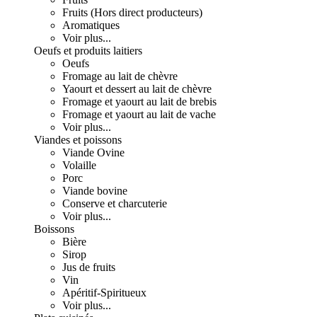
Fruits (Hors direct producteurs)
Aromatiques
Voir plus...
Oeufs et produits laitiers
Oeufs
Fromage au lait de chèvre
Yaourt et dessert au lait de chèvre
Fromage et yaourt au lait de brebis
Fromage et yaourt au lait de vache
Voir plus...
Viandes et poissons
Viande Ovine
Volaille
Porc
Viande bovine
Conserve et charcuterie
Voir plus...
Boissons
Bière
Sirop
Jus de fruits
Vin
Apéritif-Spiritueux
Voir plus...