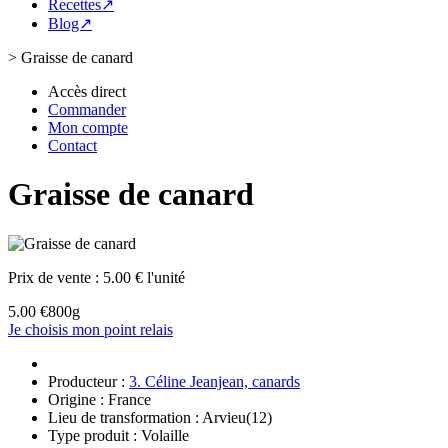
Recettes↗
Blog↗
>
Graisse de canard
Accès direct
Commander
Mon compte
Contact
Graisse de canard
Prix de vente :
5.00 € l'unité
5.00 €
800g
Je choisis mon point relais
Producteur :
3. Céline Jeanjean, canards
Origine : France
Lieu de transformation : Arvieu(12)
Type produit : Volaille