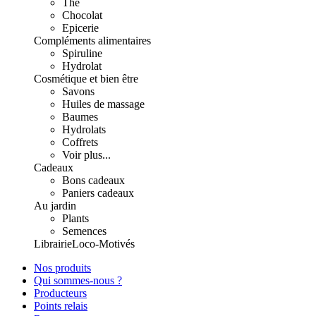
Thé
Chocolat
Epicerie
Compléments alimentaires
Spiruline
Hydrolat
Cosmétique et bien être
Savons
Huiles de massage
Baumes
Hydrolats
Coffrets
Voir plus...
Cadeaux
Bons cadeaux
Paniers cadeaux
Au jardin
Plants
Semences
Librairie
Loco-Motivés
Nos produits
Qui sommes-nous ?
Producteurs
Points relais