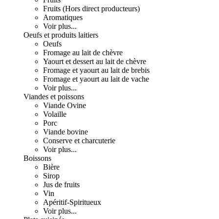
Fruits (Hors direct producteurs)
Aromatiques
Voir plus...
Oeufs et produits laitiers
Oeufs
Fromage au lait de chèvre
Yaourt et dessert au lait de chèvre
Fromage et yaourt au lait de brebis
Fromage et yaourt au lait de vache
Voir plus...
Viandes et poissons
Viande Ovine
Volaille
Porc
Viande bovine
Conserve et charcuterie
Voir plus...
Boissons
Bière
Sirop
Jus de fruits
Vin
Apéritif-Spiritueux
Voir plus...