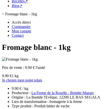
Recettes↗
Blog↗
>
Fromage blanc - 1kg
Accès direct
Commander
Mon compte
Contact
Fromage blanc - 1kg
Prix de vente :
9.90 € l'unité
9.90 €
1 kg
Je choisis mon point relais
9.90 € / kg
Producteur :
La Ferme de la Roselle - Brigitte Mazars
Origine : La Bastide l'Evêque, 12200 LE BAS SEGALA
Lieu de transformation : fromagerie à la ferme
Type produit : Produit laitier de vache