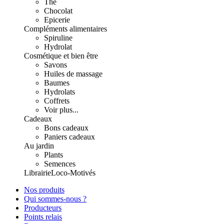
Thé
Chocolat
Epicerie
Compléments alimentaires
Spiruline
Hydrolat
Cosmétique et bien être
Savons
Huiles de massage
Baumes
Hydrolats
Coffrets
Voir plus...
Cadeaux
Bons cadeaux
Paniers cadeaux
Au jardin
Plants
Semences
Librairie
Loco-Motivés
Nos produits
Qui sommes-nous ?
Producteurs
Points relais