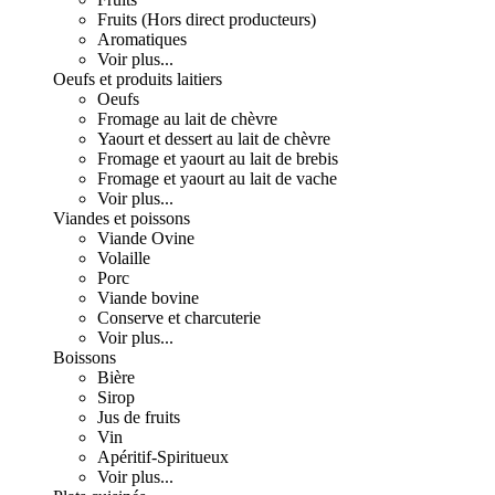
Fruits (Hors direct producteurs)
Aromatiques
Voir plus...
Oeufs et produits laitiers
Oeufs
Fromage au lait de chèvre
Yaourt et dessert au lait de chèvre
Fromage et yaourt au lait de brebis
Fromage et yaourt au lait de vache
Voir plus...
Viandes et poissons
Viande Ovine
Volaille
Porc
Viande bovine
Conserve et charcuterie
Voir plus...
Boissons
Bière
Sirop
Jus de fruits
Vin
Apéritif-Spiritueux
Voir plus...