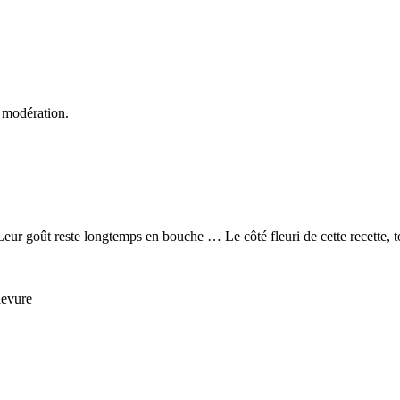
 modération.
eur goût reste longtemps en bouche … Le côté fleuri de cette recette, touj
levure