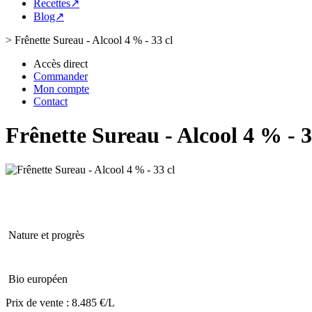
Recettes↗
Blog↗
>
Frênette Sureau - Alcool 4 % - 33 cl
Accès direct
Commander
Mon compte
Contact
Frênette Sureau - Alcool 4 % - 3
Nature et progrès
Bio européen
Prix de vente :
8.485 €/L