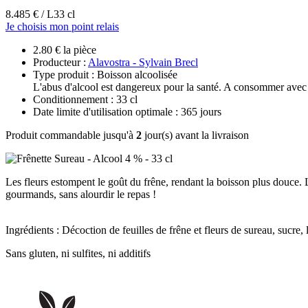
8.485 € / L
33 cl
Je choisis mon point relais
2.80 € la pièce
Producteur :
Alavostra - Sylvain Brecl
Type produit : Boisson alcoolisée
L'abus d'alcool est dangereux pour la santé. A consommer avec
Conditionnement : 33 cl
Date limite d'utilisation optimale : 365 jours
Produit commandable jusqu'à
2
jour(s) avant la livraison
Les fleurs estompent le goût du frêne, rendant la boisson plus douce. L
gourmands, sans alourdir le repas !
Ingrédients : Décoction de feuilles de frêne et fleurs de sureau, sucre, 
Sans gluten, ni sulfites, ni additifs