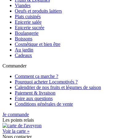
Viandes
Oeufs et produits laitiers
Plats cuisinés
Epicerie salée
Epicerie sucrée
Boulangerie
Boissons
Cosmétique et bien être
Au jardin
Cadeaux
Commander
Comment ça marche ?
Pourquoi acheter Locomotivés ?
Calendrier de nos fruits et légumes de saison
Paiement & livraison
Foire aux questions
Conditions générales de vente
Je commande
Les points relais
Voir la carte »
Nous contacter