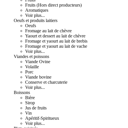
Fruits (Hors direct producteurs)
Aromatiques
Voir plus...
Oeufs et produits laitiers
Oeufs
Fromage au lait de chèvre
Yaourt et dessert au lait de chèvre
Fromage et yaourt au lait de brebis
Fromage et yaourt au lait de vache
Voir plus...
Viandes et poissons
Viande Ovine
Volaille
Porc
Viande bovine
Conserve et charcuterie
Voir plus...
Boissons
Bière
Sirop
Jus de fruits
Vin
Apéritif-Spiritueux
Voir plus...