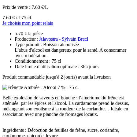
Prix de vente :
7.60 €/L
7.60 € / L
75 cl
Je choisis mon point relais
5.70 € la pièce
Producteur :
Alavostra - Sylvain Brecl
Type produit : Boisson alcoolisée
L'abus d'alcool est dangereux pour la santé. A consommer
avec modération.
Conditionnement : 75 cl
Date limite d'utilisation optimale : 365 jours
Produit commandable jusqu'à
2
jour(s) avant la livraison
Belle explosion de saveurs en bouche : l’amertume du frêne est
atténuée par les épices et l'alcool. La cardamome prend le dessus,
mélangeant son exotisme à la rondeur de la coriandre… Idéale en
association avec une planche de fromages locaux.
Ingrédients : Décoction de feuilles de frêne, sucre, coriandre,
cardamome, chicorée, levure