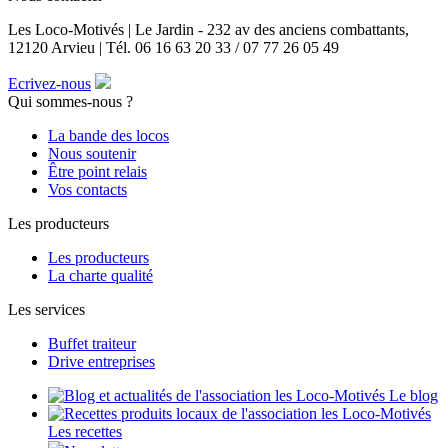
Les Loco-Motivés | Le Jardin - 232 av des anciens combattants,
12120 Arvieu | Tél. 06 16 63 20 33 / 07 77 26 05 49
Ecrivez-nous
Qui sommes-nous ?
La bande des locos
Nous soutenir
Être point relais
Vos contacts
Les producteurs
Les producteurs
La charte qualité
Les services
Buffet traiteur
Drive entreprises
Le blog
Les recettes