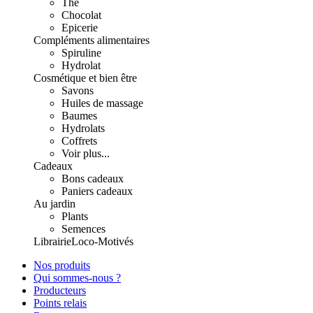
Thé
Chocolat
Epicerie
Compléments alimentaires
Spiruline
Hydrolat
Cosmétique et bien être
Savons
Huiles de massage
Baumes
Hydrolats
Coffrets
Voir plus...
Cadeaux
Bons cadeaux
Paniers cadeaux
Au jardin
Plants
Semences
Librairie
Loco-Motivés
Nos produits
Qui sommes-nous ?
Producteurs
Points relais