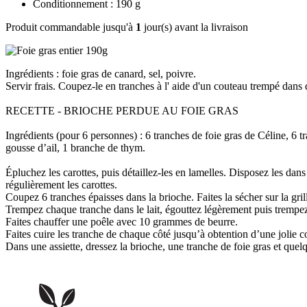
Conditionnement : 190 g
Produit commandable jusqu'à
1
jour(s) avant la livraison
Ingrédients : foie gras de canard, sel, poivre.
Servir frais. Coupez-le en tranches à l' aide d'un couteau trempé dans 
RECETTE - BRIOCHE PERDUE AU FOIE GRAS
Ingrédients (pour 6 personnes) : 6 tranches de foie gras de Céline, 6 t
gousse d’ail, 1 branche de thym.
Épluchez les carottes, puis détaillez-les en lamelles. Disposez les dan
régulièrement les carottes.
Coupez 6 tranches épaisses dans la brioche. Faites la sécher sur la gr
Trempez chaque tranche dans le lait, égouttez légèrement puis trempez
Faites chauffer une poêle avec 10 grammes de beurre.
Faites cuire les tranche de chaque côté jusqu’à obtention d’une jolie c
Dans une assiette, dressez la brioche, une tranche de foie gras et quelq