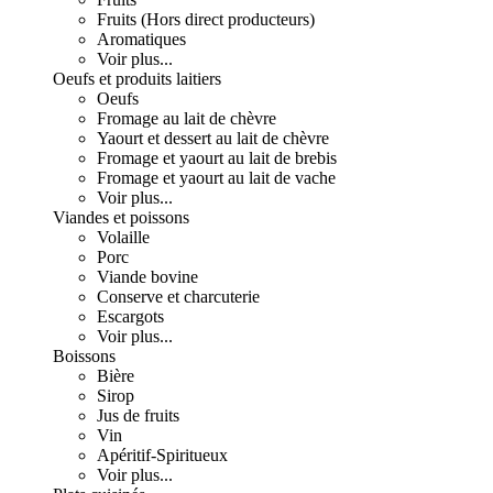
Fruits (Hors direct producteurs)
Aromatiques
Voir plus...
Oeufs et produits laitiers
Oeufs
Fromage au lait de chèvre
Yaourt et dessert au lait de chèvre
Fromage et yaourt au lait de brebis
Fromage et yaourt au lait de vache
Voir plus...
Viandes et poissons
Volaille
Porc
Viande bovine
Conserve et charcuterie
Escargots
Voir plus...
Boissons
Bière
Sirop
Jus de fruits
Vin
Apéritif-Spiritueux
Voir plus...