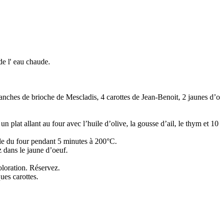
de l' eau chaude.
ranches de brioche de Mescladis, 4 carottes de Jean-Benoit, 2 jaunes d’oeu
s un plat allant au four avec l’huile d’olive, la gousse d’ail, le thym et
ille du four pendant 5 minutes à 200°C.
 dans le jaune d’oeuf.
oloration. Réservez.
ues carottes.