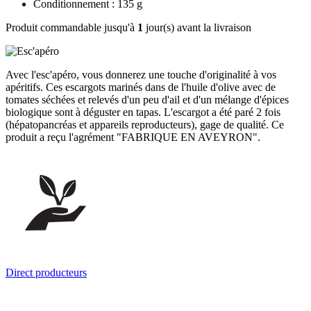
Conditionnement : 135 g
Produit commandable jusqu'à
1
jour(s) avant la livraison
Avec l'esc'apéro, vous donnerez une touche d'originalité à vos
apéritifs. Ces escargots marinés dans de l'huile d'olive avec de
tomates séchées et relevés d'un peu d'ail et d'un mélange d'épices
biologique sont à déguster en tapas. L'escargot a été paré 2 fois
(hépatopancréas et appareils reproducteurs), gage de qualité. Ce
produit a reçu l'agrément "FABRIQUE EN AVEYRON".
Direct producteurs