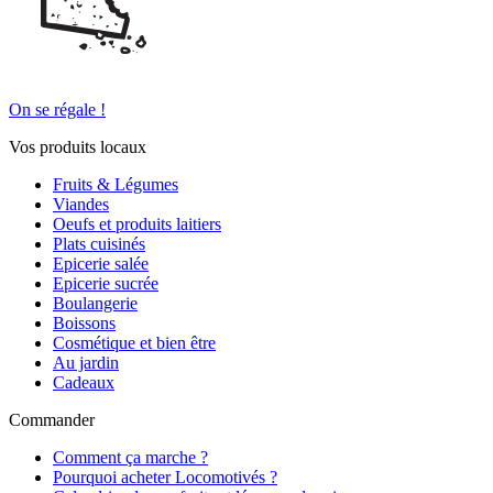
On se régale !
Vos produits locaux
Fruits & Légumes
Viandes
Oeufs et produits laitiers
Plats cuisinés
Epicerie salée
Epicerie sucrée
Boulangerie
Boissons
Cosmétique et bien être
Au jardin
Cadeaux
Commander
Comment ça marche ?
Pourquoi acheter Locomotivés ?