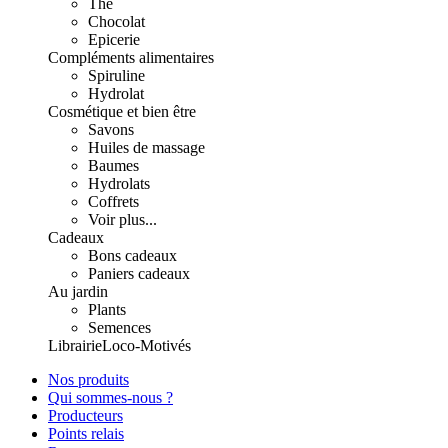
Thé
Chocolat
Epicerie
Compléments alimentaires
Spiruline
Hydrolat
Cosmétique et bien être
Savons
Huiles de massage
Baumes
Hydrolats
Coffrets
Voir plus...
Cadeaux
Bons cadeaux
Paniers cadeaux
Au jardin
Plants
Semences
Librairie
Loco-Motivés
Nos produits
Qui sommes-nous ?
Producteurs
Points relais