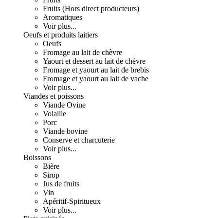
Fruits (Hors direct producteurs)
Aromatiques
Voir plus...
Oeufs et produits laitiers
Oeufs
Fromage au lait de chèvre
Yaourt et dessert au lait de chèvre
Fromage et yaourt au lait de brebis
Fromage et yaourt au lait de vache
Voir plus...
Viandes et poissons
Viande Ovine
Volaille
Porc
Viande bovine
Conserve et charcuterie
Voir plus...
Boissons
Bière
Sirop
Jus de fruits
Vin
Apéritif-Spiritueux
Voir plus...