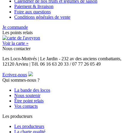
Calendrier de nos fruits et légumes de saison
Paiement & livraison
Foire aux questions
Conditions générales de vente
Je commande
Les points relais
Voir la carte »
Nous contacter
Les Loco-Motivés | Le Jardin - 232 av des anciens combattants,
12120 Arvieu | Tél. 06 16 63 20 33 / 07 77 26 05 49
Ecrivez-nous
Qui sommes-nous ?
La bande des locos
Nous soutenir
Être point relais
Vos contacts
Les producteurs
Les producteurs
La charte qualité